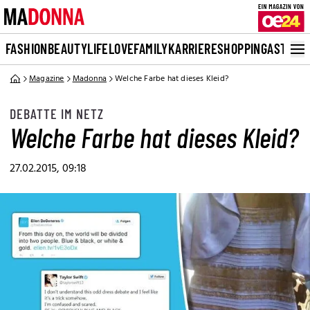
FASHION
BEAUTY
LIFE
LOVE
FAMILY
KARRIERE
SHOPPING
ASTRO
Magazine
Madonna
Welche Farbe hat dieses Kleid?
DEBATTE IM NETZ
Welche Farbe hat dieses Kleid?
27.02.2015, 09:18