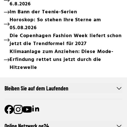
6.8.2026
Im Bann der Teenie-Serien
Horoskop: So stehen Ihre Sterne am
05.08.2026
Die Copenhagen Fashion Week liefert schon
jetzt die Trendformel für 2027
Klimaanlage zum Anziehen: Diese Mode-
Erfindung rettet uns jetzt durch die
Hitzewelle
Bleiben Sie auf dem Laufenden
Online Netzwerk oe24