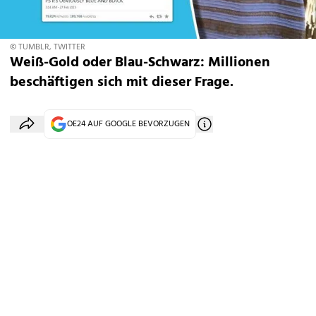
© TUMBLR, TWITTER
Weiß-Gold oder Blau-Schwarz: Millionen
beschäftigen sich mit dieser Frage.
OE24 AUF GOOGLE BEVORZUGEN