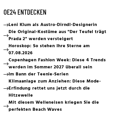
OE24 ENTDECKEN
Leni Klum als Austro-Dirndl-Designerin
Die Original-Kostüme aus "Der Teufel trägt
Prada 2" werden versteigert
Horoskop: So stehen Ihre Sterne am
07.08.2026
Copenhagen Fashion Week: Diese 4 Trends
werden im Sommer 2027 überall sein
Im Bann der Teenie-Serien
Klimaanlage zum Anziehen: Diese Mode-
Erfindung rettet uns jetzt durch die
Hitzewelle
Mit diesem Welleneisen kriegen Sie die
perfekten Beach Waves