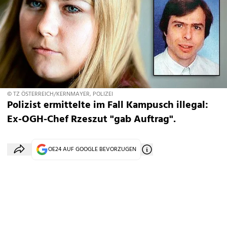
© TZ ÖSTERREICH/KERNMAYER, POLIZEI
Polizist ermittelte im Fall Kampusch illegal:
Ex-OGH-Chef Rzeszut "gab Auftrag".
OE24 AUF GOOGLE BEVORZUGEN