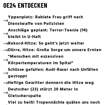
OE24 ENTDECKEN
Yppenplatz: Rabiate Frau griff nach
Dienstwaffe von Polizisten
Anschläge geplant: Terror-Teenie (14)
bleibt in U-Haft
Rekord-Hitze: So geht's jetzt weiter
Dürre, Hitze: Große Sorge um unsere Ernten
"Menschen mit exzessiven
Körpertemperaturen im Spital"
Schüsse gefallen: Audi-Raser nach Unfällen
gestoppt
Heftige Gewitter donnern die Hitze weg
Deutscher (23) stürzt 20 Meter in
Gletscherspalte
Viel zu heiß! Tropennächte quälen uns noch