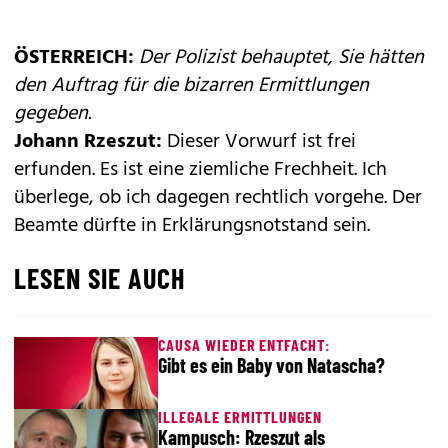
ÖSTERREICH:
Der Polizist behauptet, Sie hätten
den Auftrag für die bizarren Ermittlungen
gegeben.
Johann Rzeszut:
Dieser Vorwurf ist frei
erfunden. Es ist eine ziemliche Frechheit. Ich
überlege, ob ich dagegen rechtlich vorgehe. Der
Beamte dürfte in Erklärungsnotstand sein.
LESEN SIE AUCH
CAUSA WIEDER ENTFACHT:
Gibt es ein Baby von Natascha?
ILLEGALE ERMITTLUNGEN
Kampusch: Rzeszut als