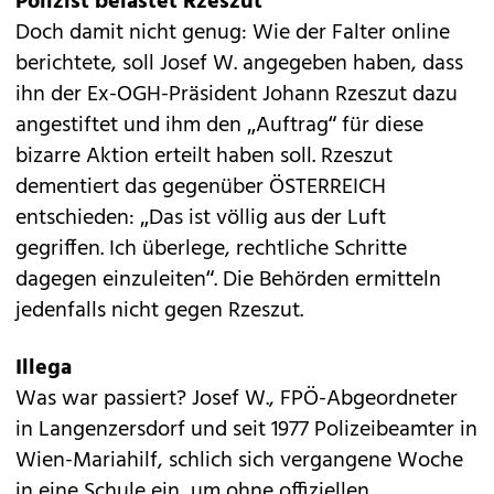
Polizist belastet Rzeszut
Doch damit nicht genug: Wie der Falter online
berichtete, soll Josef W. angegeben haben, dass
ihn der Ex-OGH-Präsident Johann Rzeszut dazu
angestiftet und ihm den „Auftrag“ für diese
bizarre Aktion erteilt haben soll. Rzeszut
dementiert das gegenüber ÖSTERREICH
entschieden: „Das ist völlig aus der Luft
gegriffen. Ich überlege, rechtliche Schritte
dagegen einzuleiten“. Die Behörden ermitteln
jedenfalls nicht gegen Rzeszut.
Illega
Was war passiert? Josef W., FPÖ-Abgeordneter
in Langenzersdorf und seit 1977 Polizeibeamter in
Wien-Mariahilf, schlich sich vergangene Woche
in eine Schule ein, um ohne offiziellen