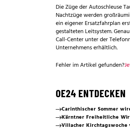
Die Züge der Autoschleuse T
Nachtzüge werden großräumig
ein eigener Ersatzfahrplan ers
gestalteten Leitsystem. Gena
Call-Center unter der Telefo
Unternehmens erhältlich.
Fehler im Artikel gefunden?
Je
OE24 ENTDECKEN
Carinthischer Sommer wir
Kärntner Freiheitliche Wi
Villacher Kirchtagswoche 