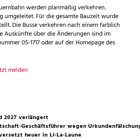
auernbahn werden planmäßig verkehren.
 umgeleitet. Für die gesamte Bauzeit wurde
tellt. Die Busse verkehren nach einem farblich
ue Auskünfte über die Änderungen sind im
nnummer 05-1717 oder auf der Homepage des
tzt melden
d 2027 verlängert
rtschaft-Geschäftsführer wegen Urkundenfälschung
versetzt heuer in Li-La-Laune