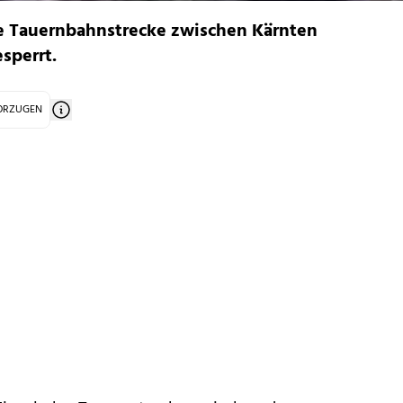
e Tauernbahnstrecke zwischen Kärnten
sperrt.
VORZUGEN