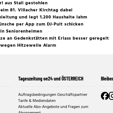
l aus Stall gestohlen
im 81. Villacher Kirchtag dabei
omleitung und legt 1.200 Haushalte lahm
wünsche per App zum DJ-Pult schicken
 in Seniorenheimen
tze an Gedenkstätten mit Erlass besser geregelt
t wegen Hitzewelle Alarm
Tageszeitung oe24 und ÖSTERREICH
Bleibe
Auftragsbedingungen Geschäftspartner
Tarife & Mediendaten
Aktuelle Abo-Angebote und Fragen zum