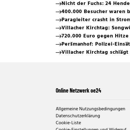
Nicht der Fuchs: 24 Hender
400.000 Besucher waren be
Paragleiter crasht in Str
Villacher Kirchtag: Song
720.000 Euro gegen Hitze
Peršmanhof: Polizei-Einsä
Villacher Kirchtag schläg
Online Netzwerk oe24
Allgemeine Nutzungsbedingungen
Datenschutzerklärung
Cookie-Liste