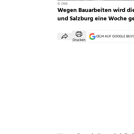
© ÖBB
Wegen Bauarbeiten wird di
und Salzburg eine Woche ge
OE24 AUF GOOGLE BE
Drucken