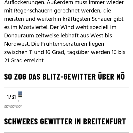
Auflockerungen. Außerdem muss immer wieder
mit Regenschauern gerechnet werden, die
meisten und weiterhin kräftigsten Schauer gibt
es im Mostviertel. Der Wind weht speziell im
Donauraum zeitweise lebhaft aus West bis
Nordwest. Die Frühtemperaturen liegen
zwischen 11 und 16 Grad, tagsüber werden 16 bis
21 Grad erreicht.
SO ZOG DAS BLITZ-GEWITTER ÜBER NÖ
1 / 21
©
©
©
SKYWARN.AT/WWW.GERTRAUD.DIGIFOTOWELT.NET
SKYWARN.AT
SKYWARN.AT/DOMINIK
SCHWERES GEWITTER IN BREITENFURT