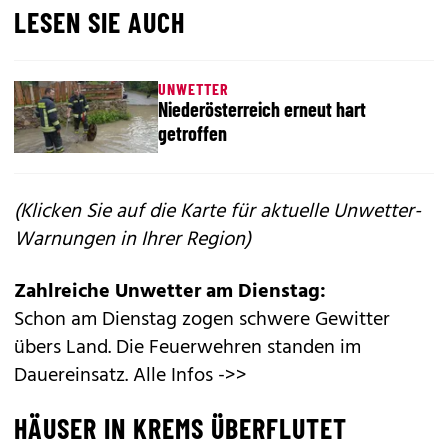
LESEN SIE AUCH
UNWETTER
Niederösterreich erneut hart
getroffen
(Klicken Sie auf die Karte für aktuelle Unwetter-
Warnungen in Ihrer Region)
Zahlreiche Unwetter am Dienstag:
Schon am Dienstag zogen schwere Gewitter
übers Land. Die Feuerwehren standen im
Dauereinsatz.
Alle Infos ->>
HÄUSER IN KREMS ÜBERFLUTET