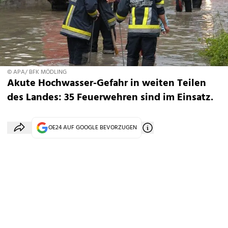
© APA/ BFK MÖDLING
Akute Hochwasser-Gefahr in weiten Teilen
des Landes: 35 Feuerwehren sind im Einsatz.
OE24 AUF GOOGLE BEVORZUGEN