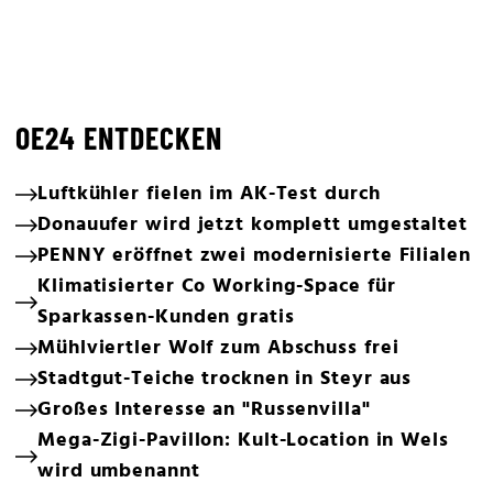
OE24 ENTDECKEN
Luftkühler fielen im AK-Test durch
Donauufer wird jetzt komplett umgestaltet
PENNY eröffnet zwei modernisierte Filialen
Klimatisierter Co Working-Space für
Sparkassen-Kunden gratis
Mühlviertler Wolf zum Abschuss frei
Stadtgut-Teiche trocknen in Steyr aus
Großes Interesse an "Russenvilla"
Mega-Zigi-Pavillon: Kult-Location in Wels
wird umbenannt