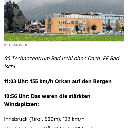
© FF BAD ISCHL
(c) Technozentrum Bad Ischl ohne Dach; FF Bad
Ischl
11:03 Uhr: 155 km/h Orkan auf den Bergen
10:56 Uhr: Das waren die stärkten
Windspitzen:
Innsbruck (Tirol, 580m): 122 km/h