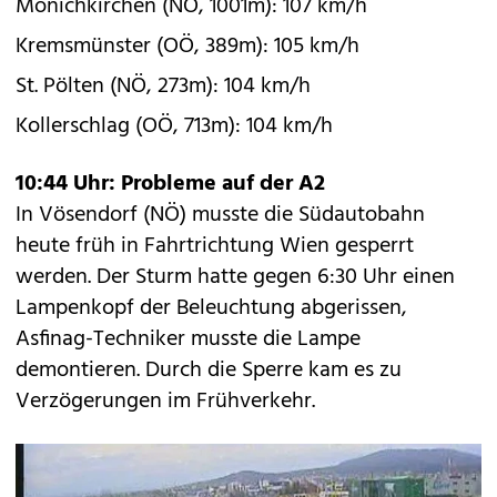
Mönichkirchen (NÖ, 1001m): 107 km/h
Kremsmünster (OÖ, 389m): 105 km/h
St. Pölten (NÖ, 273m): 104 km/h
Kollerschlag (OÖ, 713m): 104 km/h
10:44 Uhr: Probleme auf der A2
In Vösendorf (NÖ) musste die Südautobahn
heute früh in Fahrtrichtung Wien gesperrt
werden. Der Sturm hatte gegen 6:30 Uhr einen
Lampenkopf der Beleuchtung abgerissen,
Asfinag-Techniker musste die Lampe
demontieren. Durch die Sperre kam es zu
Verzögerungen im Frühverkehr.