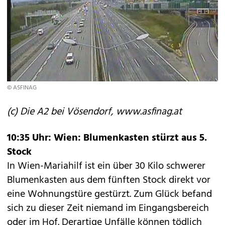
© ASFINAG
(c) Die A2 bei Vösendorf, www.asfinag.at
10:35 Uhr: Wien: Blumenkasten stürzt aus 5.
Stock
In Wien-Mariahilf ist ein über 30 Kilo schwerer
Blumenkasten aus dem fünften Stock direkt vor
eine Wohnungstüre gestürzt. Zum Glück befand
sich zu dieser Zeit niemand im Eingangsbereich
oder im Hof. Derartige Unfälle können tödlich