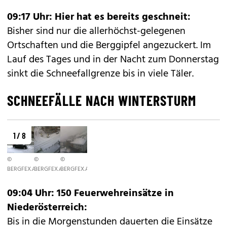
09:17 Uhr: Hier hat es bereits geschneit:
Bisher sind nur die allerhöchst-gelegenen
Ortschaften und die Berggipfel angezuckert. Im
Lauf des Tages und in der Nacht zum Donnerstag
sinkt die Schneefallgrenze bis in viele Täler.
SCHNEEFÄLLE NACH WINTERSTURM
1 / 8
©
©
©
BERGFEX.AT
BERGFEX.AT
BERGFEX.AT
09:04 Uhr: 150 Feuerwehreinsätze in
Niederösterreich:
Bis in die Morgenstunden dauerten die Einsätze