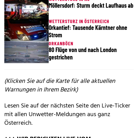
Möllersdorf: Sturm deckt Laufhaus ab
WETTERSTURZ IN ÖSTERREICH
Orkantief: Tausende Kärntner ohne
Strom
ORKANBÖEN
80 Flüge von und nach London
gestrichen
(Klicken Sie auf die Karte für alle aktuellen
Warnungen in Ihrem Bezirk)
Lesen Sie auf der nächsten Seite den Live-Ticker
mit allen Unwetter-Meldungen aus ganz
Österreich.