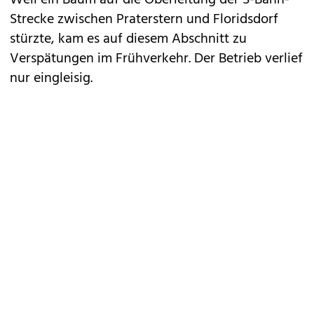
Weil ein Baum auf die Oberleitung der S-Bahn-
Strecke zwischen Praterstern und Floridsdorf
stürzte, kam es auf diesem Abschnitt zu
Verspätungen im Frühverkehr. Der Betrieb verlief
nur eingleisig.