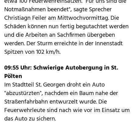
etwa 100 Feuerwehreinsätzen. "Für uns sind die
Notmaßnahmen beendet", sagte Sprecher
Christiagn Feiler am Mittwochvormittag. Die
Schäden können nun fertig begutachtet werden
und die Arbeiten an Sachfirmen übergeben
werden. Der Sturm erreichte in der Innenstadt
Spitzen von 102 km/h.
09:55 Uhr: Schwierige Autobergung in St.
Pölten
Im Stadtteil St. Georgen droht ein Auto
"abzustürzten", nachdem ein Baum nahe der
Straßenfahrbahn entwurzelt wurde. Die
Feuerwehrleute sind nach wie vor im Einsatz um
das Auto zu sichern.