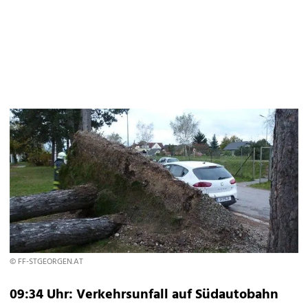
© FF-STGEORGEN.AT
09:34 Uhr: Verkehrsunfall auf Südautobahn