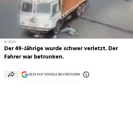
© OE24
Der 49-Jährige wurde schwer verletzt. Der
Fahrer war betrunken.
OE24 AUF GOOGLE BEVORZUGEN