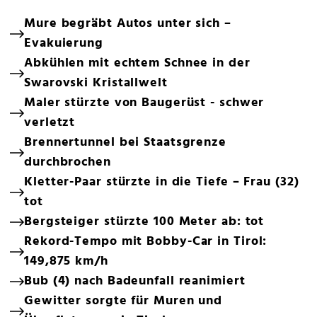
Mure begräbt Autos unter sich –
Evakuierung
Abkühlen mit echtem Schnee in der
Swarovski Kristallwelt
Maler stürzte von Baugerüst - schwer
verletzt
Brennertunnel bei Staatsgrenze
durchbrochen
Kletter-Paar stürzte in die Tiefe – Frau (32)
tot
Bergsteiger stürzte 100 Meter ab: tot
Rekord-Tempo mit Bobby-Car in Tirol:
149,875 km/h
Bub (4) nach Badeunfall reanimiert
Gewitter sorgte für Muren und