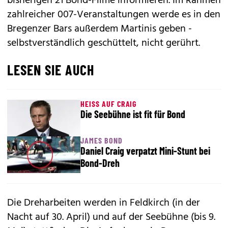
bisherigen 21 Bond-Filme informieren. Im Rahmen
zahlreicher 007-Veranstaltungen werde es in den
Bregenzer Bars außerdem Martinis geben -
selbstverständlich geschüttelt, nicht gerührt.
LESEN SIE AUCH
HEISS AUF CRAIG
Die Seebühne ist fit für Bond
JAMES BOND
Daniel Craig verpatzt Mini-Stunt bei
Bond-Dreh
Die Dreharbeiten werden in Feldkirch (in der
Nacht auf 30. April) und auf der Seebühne (bis 9.