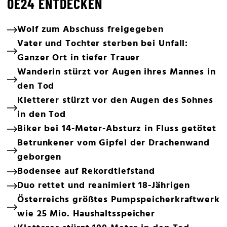
OE24 ENTDECKEN
Wolf zum Abschuss freigegeben
Vater und Tochter sterben bei Unfall:
Ganzer Ort in tiefer Trauer
Wanderin stürzt vor Augen ihres Mannes in
den Tod
Kletterer stürzt vor den Augen des Sohnes
in den Tod
Biker bei 14-Meter-Absturz in Fluss getötet
Betrunkener vom Gipfel der Drachenwand
geborgen
Bodensee auf Rekordtiefstand
Duo rettet und reanimiert 18-Jährigen
Österreichs größtes Pumpspeicherkraftwerk
wie 25 Mio. Haushaltsspeicher