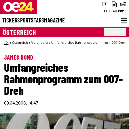
TV
E-PAPER
IMMO
TICKER
SPORT
STARS
MAGAZINE
ÖSTERREICH
MEHR
Österreich
Vorarlberg
Umfangreiches Rahmenprogramm zum 007-Dreh
JAMES BOND
Umfangreiches
Rahmenprogramm zum 007-
Dreh
09.04.2008, 14:47