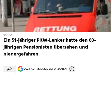
© APA
Ein 51-jähriger PKW-Lenker hatte den 83-
jährigen Pensionisten übersehen und
niedergefahren.
OE24 AUF GOOGLE BEVORZUGEN