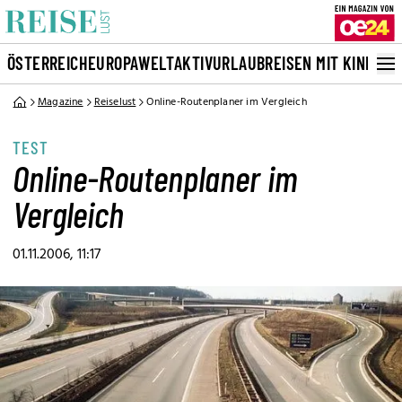
ÖSTERREICH
EUROPA
WELT
AKTIVURLAUB
REISEN MIT KINDERN
Magazine
Reiselust
Online-Routenplaner im Vergleich
TEST
Online-Routenplaner im
Vergleich
01.11.2006, 11:17