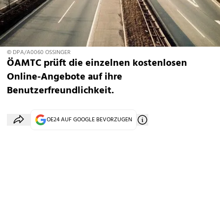
© DPA/A0060 OSSINGER
ÖAMTC prüft die einzelnen kostenlosen
Online-Angebote auf ihre
Benutzerfreundlichkeit.
OE24 AUF GOOGLE BEVORZUGEN