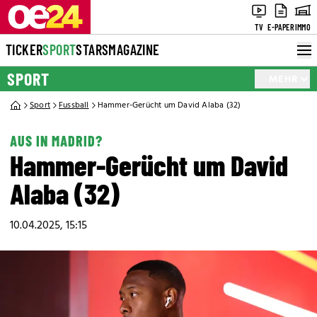
TV
E-PAPER
IMMO
TICKER
SPORT
STARS
MAGAZINE
SPORT
MEHR
Sport
Fussball
Hammer-Gerücht um David Alaba (32)
AUS IN MADRID?
Hammer-Gerücht um David
Alaba (32)
10.04.2025, 15:15