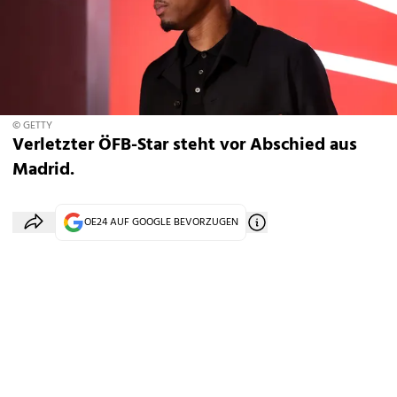
© GETTY
Verletzter ÖFB-Star steht vor Abschied aus
Madrid.
OE24 AUF GOOGLE BEVORZUGEN