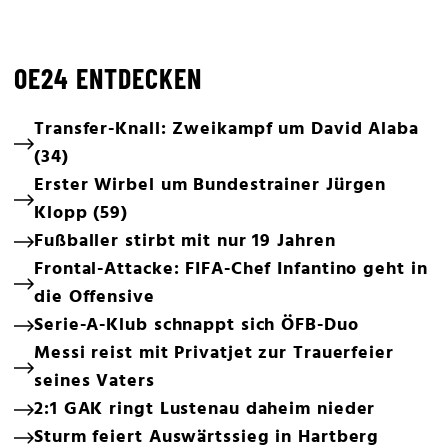
OE24 ENTDECKEN
Transfer-Knall: Zweikampf um David Alaba
(34)
Erster Wirbel um Bundestrainer Jürgen
Klopp (59)
Fußballer stirbt mit nur 19 Jahren
Frontal-Attacke: FIFA-Chef Infantino geht in
die Offensive
Serie-A-Klub schnappt sich ÖFB-Duo
Messi reist mit Privatjet zur Trauerfeier
seines Vaters
2:1 GAK ringt Lustenau daheim nieder
Sturm feiert Auswärtssieg in Hartberg