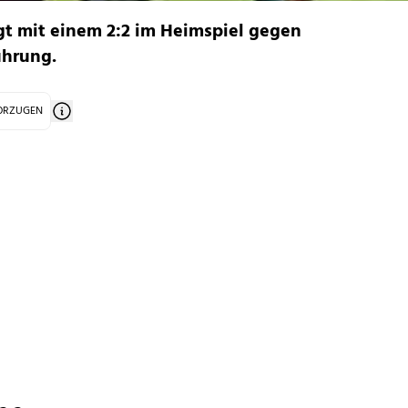
gt mit einem 2:2 im Heimspiel gegen
ührung.
VORZUGEN