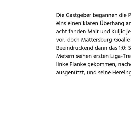
Die Gastgeber begannen die Pa
eins einen klaren Überhang a
acht fanden Mair und Kuljic 
vor, doch Mattersburg-Goalie
Beeindruckend dann das 1:0: S
Metern seinen ersten Liga-Tref
linke Flanke gekommen, nach
ausgenützt, und seine Hereing