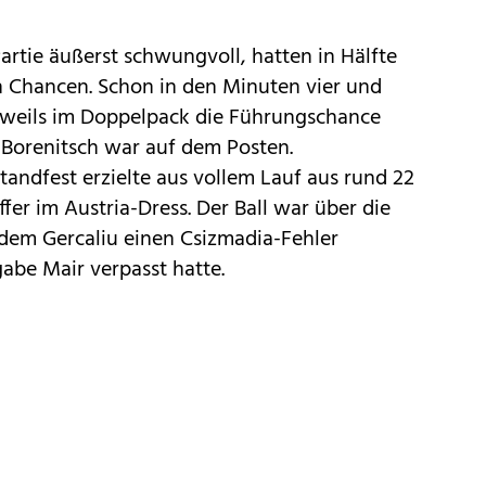
rtie äußerst schwungvoll, hatten in Hälfte
n Chancen. Schon in den Minuten vier und
jeweils im Doppelpack die Führungschance
 Borenitsch war auf dem Posten.
tandfest erzielte aus vollem Lauf aus rund 22
fer im Austria-Dress. Der Ball war über die
dem Gercaliu einen Csizmadia-Fehler
abe Mair verpasst hatte.