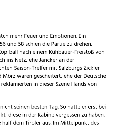
tch mehr Feuer und Emotionen. Ein
6 und 58 schien die Partie zu drehen.
Kopfball nach einem Kühbauer-Freistoß von
ch ins Netz, ehe Jancker an der
hten Saison-Treffer mit Salzburgs Zickler
d Mörz waren gescheitert, ehe der Deutsche
r reklamierten in dieser Szene Hands von
icht seinen besten Tag. So hatte er erst bei
kt, diese in der Kabine vergessen zu haben.
e half dem Tiroler aus. Im Mittelpunkt des