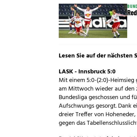
BUN
Red
Lesen Sie auf der nächsten 
LASK - Innsbruck 5:0
Mit einem 5:0-(2:0)-Heimsieg
am Mittwoch wieder auf den z
Bundesliga geschossen und für
Aufschwungs gesorgt. Dank ei
dreier Treffer von Hoheneder,
gegen das Tabellenschlusslich