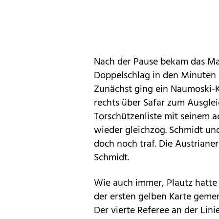
Nach der Pause bekam das Ma
Doppelschlag in den Minuten 5
Zunächst ging ein Naumoski-
rechts über Safar zum Ausglei
Torschützenliste mit seinem ac
wieder gleichzog. Schmidt un
doch noch traf. Die Austriane
Schmidt.
Wie auch immer, Plautz hatte n
der ersten gelben Karte gemer
Der vierte Referee an der Lini