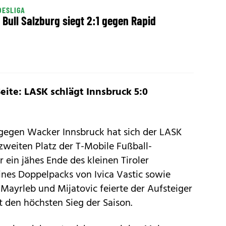
DESLIGA
 Bull Salzburg siegt 2:1 gegen Rapid
Seite: LASK schlägt Innsbruck 5:0
 gegen Wacker Innsbruck hat sich der LASK
weiten Platz der T-Mobile Fußball-
 ein jähes Ende des kleinen Tiroler
nes Doppelpacks von Ivica Vastic sowie
 Mayrleb und Mijatovic feierte der Aufsteiger
t den höchsten Sieg der Saison.