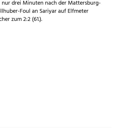
 nur drei Minuten nach der Mattersburg-
llhuber-Foul an Sariyar auf Elfmeter
cher zum 2:2 (61.).