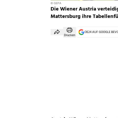
© GEPA
Die Wiener Austria verteidi
Mattersburg ihre Tabellenf
OE24 AUF GOOGLE BE
Drucken