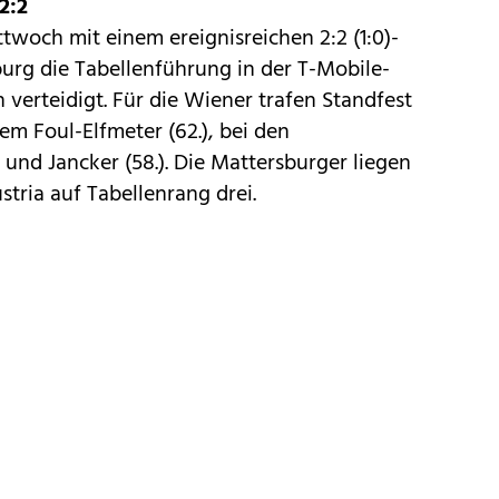
2:2
twoch mit einem ereignisreichen 2:2 (1:0)-
rg die Tabellenführung in der T-Mobile-
 verteidigt. Für die Wiener trafen Standfest
nem Foul-Elfmeter (62.), bei den
und Jancker (58.). Die Mattersburger liegen
stria auf Tabellenrang drei.