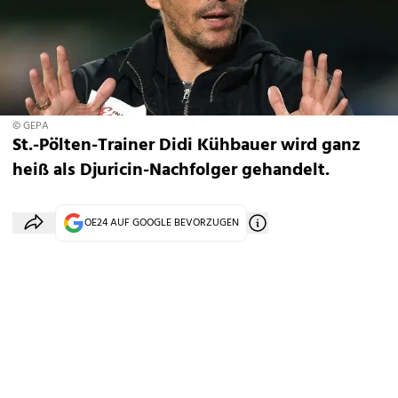
© GEPA
St.-Pölten-Trainer Didi Kühbauer wird ganz
heiß als Djuricin-Nachfolger gehandelt.
OE24 AUF GOOGLE BEVORZUGEN