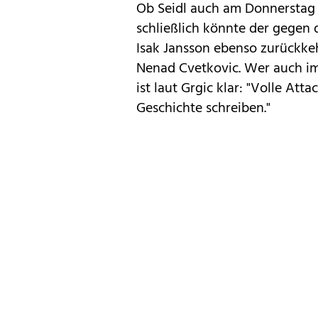
Ob Seidl auch am Donnerstag in
schließlich könnte der gegen
Isak Jansson ebenso zurückkeh
Nenad Cvetkovic. Wer auch im
ist laut Grgic klar: "Volle At
Geschichte schreiben."