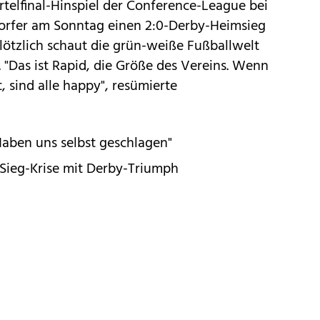
rtelfinal-Hinspiel der Conference-League bei
dorfer am Sonntag einen 2:0-Derby-Heimsieg
plötzlich schaut die grün-weiße Fußballwelt
. "Das ist Rapid, die Größe des Vereins. Wenn
 sind alle happy", resümierte
Haben uns selbst geschlagen"
a-Sieg-Krise mit Derby-Triumph