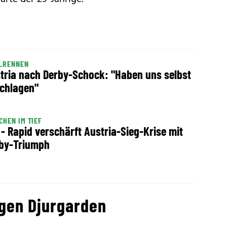
ELRENNEN
tria nach Derby-Schock: "Haben uns selbst
chlagen"
CHEN IM TIEF
 - Rapid verschärft Austria-Sieg-Krise mit
by-Triumph
egen Djurgarden