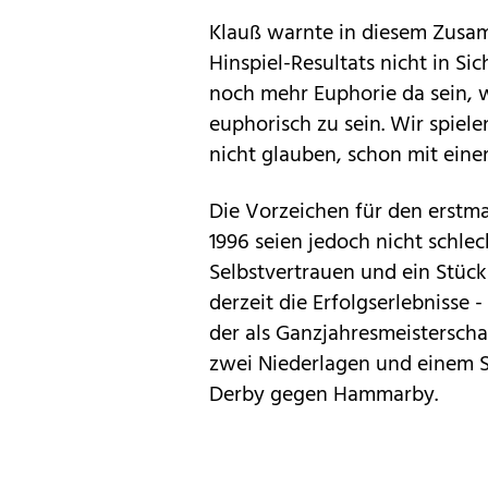
Klauß warnte in diesem Zusam
Hinspiel-Resultats nicht in Si
noch mehr Euphorie da sein, w
euphorisch zu sein. Wir spiel
nicht glauben, schon mit einem
Die Vorzeichen für den erstma
1996 seien jedoch nicht schlecht
Selbstvertrauen und ein Stück 
derzeit die Erfolgserlebnisse
der als Ganzjahresmeistersch
zwei Niederlagen und einem Si
Derby gegen Hammarby.