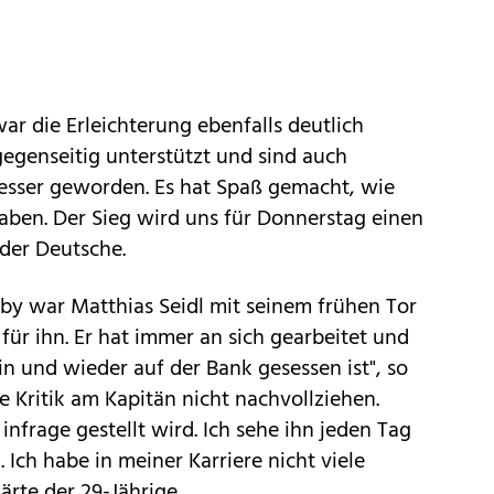
ar die Erleichterung ebenfalls deutlich
egenseitig unterstützt und sind auch
besser geworden. Es hat Spaß gemacht, wie
aben. Der Sieg wird uns für Donnerstag einen
der Deutsche.
by war Matthias Seidl mit seinem frühen Tor
 für ihn. Er hat immer an sich gearbeitet und
 und wieder auf der Bank gesessen ist", so
e Kritik am Kapitän nicht nachvollziehen.
r infrage gestellt wird. Ich sehe ihn jeden Tag
i. Ich habe in meiner Karriere nicht viele
ärte der 29-Jährige.