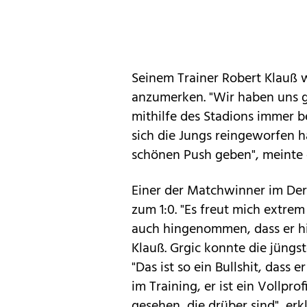
Seinem Trainer Robert Klauß w
anzumerken. "Wir haben uns g
mithilfe des Stadions immer 
sich die Jungs reingeworfen h
schönen Push geben", meinte 
Einer der Matchwinner im Der
zum 1:0. "Es freut mich extrem
auch hingenommen, dass er hin
Klauß. Grgic konnte die jüngst
"Das ist so ein Bullshit, dass e
im Training, er ist ein Vollprof
gesehen, die drüber sind", erkl