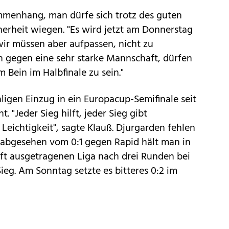
menhang, man dürfe sich trotz des guten
cherheit wiegen. "Es wird jetzt am Donnerstag
ir müssen aber aufpassen, nicht zu
en gegen eine sehr starke Mannschaft, dürfen
 Bein im Halbfinale zu sein."
ligen Einzug in ein Europacup-Semifinale seit
. "Jeder Sieg hilft, jeder Sieg gibt
Leichtigkeit", sagte Klauß. Djurgarden fehlen
 - abgesehen vom 0:1 gegen Rapid hält man in
aft ausgetragenen Liga nach drei Runden bei
eg. Am Sonntag setzte es bitteres 0:2 im