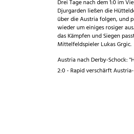
Drei Tage nach dem 1:0 im Vie
Djurgarden ließen die Hüttel
über die Austria folgen, und 
wieder um einiges rosiger aus
das Kämpfen und Siegen passt,
Mittelfeldspieler Lukas Grgic.
Austria nach Derby-Schock: "
2:0 - Rapid verschärft Austri