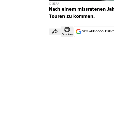
© GEPA
Nach einem missratenen Jah
Touren zu kommen.
OE24 AUF GOOGLE BE
Drucken