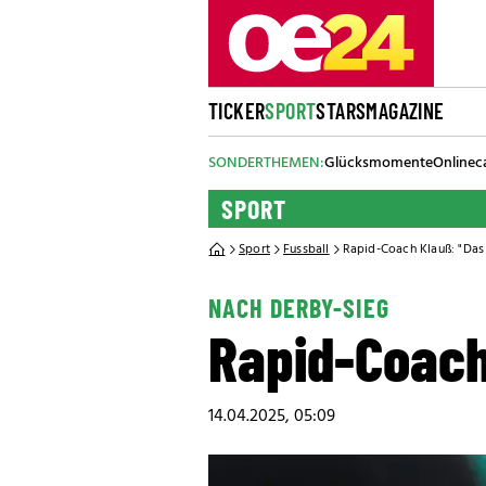
TICKER
SPORT
STARS
MAGAZINE
SONDERTHEMEN:
Glücksmomente
Onlinec
SPORT
Sport
Fussball
Rapid-Coach Klauß: "Das i
NACH DERBY-SIEG
Rapid-Coach 
14.04.2025, 05:09