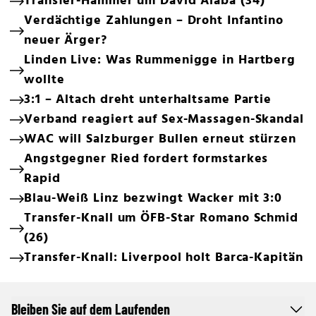
Transfer-Hammer um David Alaba (34)
Verdächtige Zahlungen – Droht Infantino
neuer Ärger?
Linden Live: Was Rummenigge in Hartberg
wollte
3:1 – Altach dreht unterhaltsame Partie
Verband reagiert auf Sex-Massagen-Skandal
WAC will Salzburger Bullen erneut stürzen
Angstgegner Ried fordert formstarkes
Rapid
Blau-Weiß Linz bezwingt Wacker mit 3:0
Transfer-Knall um ÖFB-Star Romano Schmid
(26)
Transfer-Knall: Liverpool holt Barca-Kapitän
Bleiben Sie auf dem Laufenden