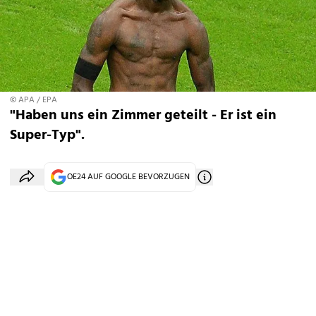
© APA / EPA
"Haben uns ein Zimmer geteilt - Er ist ein
Super-Typ".
OE24 AUF GOOGLE BEVORZUGEN