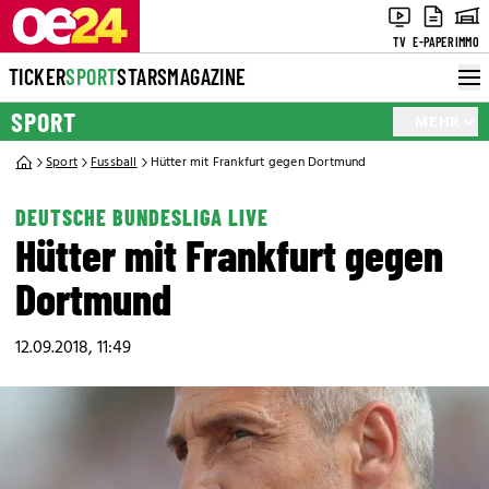
TV
E-PAPER
IMMO
TICKER
SPORT
STARS
MAGAZINE
SPORT
MEHR
Sport
Fussball
Hütter mit Frankfurt gegen Dortmund
DEUTSCHE BUNDESLIGA LIVE
Hütter mit Frankfurt gegen
Dortmund
12.09.2018, 11:49