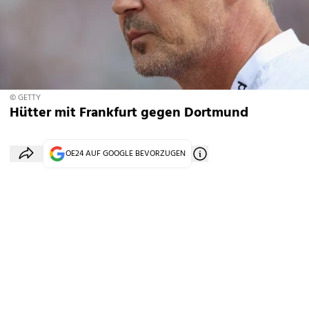
© GETTY
Hütter mit Frankfurt gegen Dortmund
OE24 AUF GOOGLE BEVORZUGEN