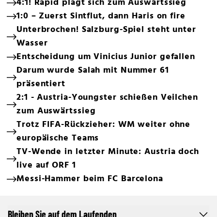
4:1! Rapid plagt sich zum Auswärtssieg
1:0 – Zuerst Sintflut, dann Haris on fire
Unterbrochen! Salzburg-Spiel steht unter
Wasser
Entscheidung um Vinicius Junior gefallen
Darum wurde Salah mit Nummer 61
präsentiert
2:1 - Austria-Youngster schießen Veilchen
zum Auswärtssieg
Trotz FIFA-Rückzieher: WM weiter ohne
europäische Teams
TV-Wende in letzter Minute: Austria doch
live auf ORF 1
Messi-Hammer beim FC Barcelona
Bleiben Sie auf dem Laufenden