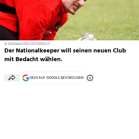
© KERNMAYER/ÖSTERREICH
Der Nationalkeeper will seinen neuen Club
mit Bedacht wählen.
OE24 AUF GOOGLE BEVORZUGEN