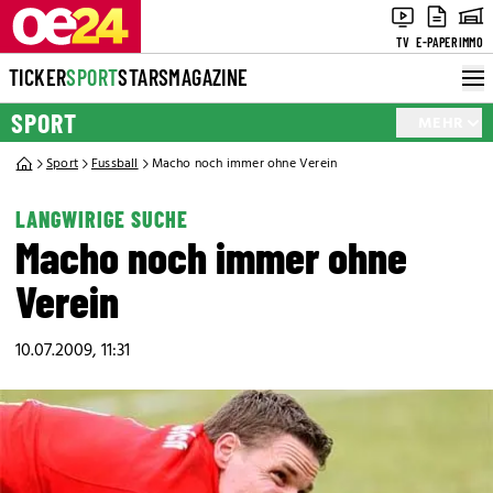
TV
E-PAPER
IMMO
TICKER
SPORT
STARS
MAGAZINE
SPORT
MEHR
Sport
Fussball
Macho noch immer ohne Verein
LANGWIRIGE SUCHE
Macho noch immer ohne
Verein
10.07.2009, 11:31