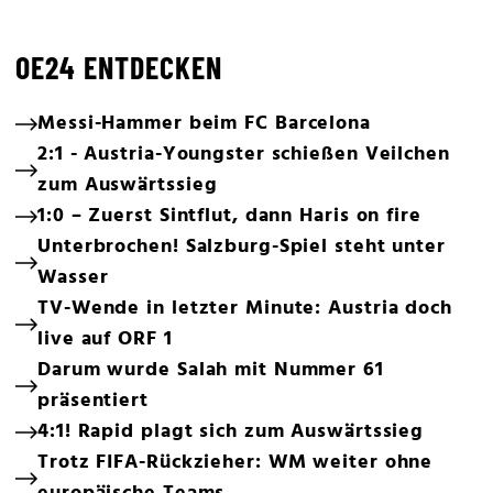
OE24 ENTDECKEN
Messi-Hammer beim FC Barcelona
2:1 - Austria-Youngster schießen Veilchen
zum Auswärtssieg
1:0 – Zuerst Sintflut, dann Haris on fire
Unterbrochen! Salzburg-Spiel steht unter
Wasser
TV-Wende in letzter Minute: Austria doch
live auf ORF 1
Darum wurde Salah mit Nummer 61
präsentiert
4:1! Rapid plagt sich zum Auswärtssieg
Trotz FIFA-Rückzieher: WM weiter ohne