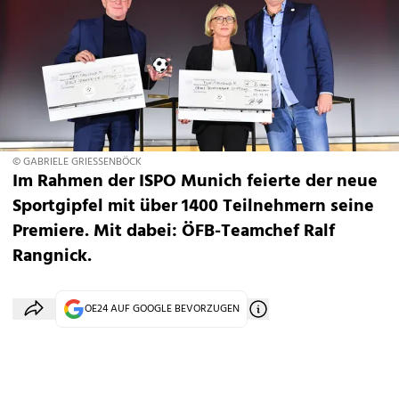
© GABRIELE GRIESSENBÖCK
Im Rahmen der ISPO Munich feierte der neue
Sportgipfel mit über 1400 Teilnehmern seine
Premiere. Mit dabei: ÖFB-Teamchef Ralf
Rangnick.
OE24 AUF GOOGLE BEVORZUGEN