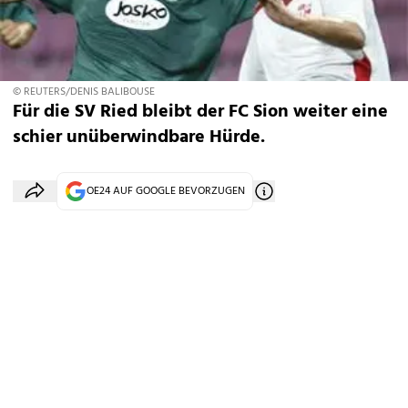
© REUTERS/DENIS BALIBOUSE
Für die SV Ried bleibt der FC Sion weiter eine
schier unüberwindbare Hürde.
OE24 AUF GOOGLE BEVORZUGEN