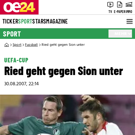
TV
E-PAPER
IMMO
TICKER
SPORT
STARS
MAGAZINE
SPORT
MEHR
Sport
Fussball
Ried geht gegen Sion unter
UEFA-CUP
Ried geht gegen Sion unter
30.08.2007, 22:14