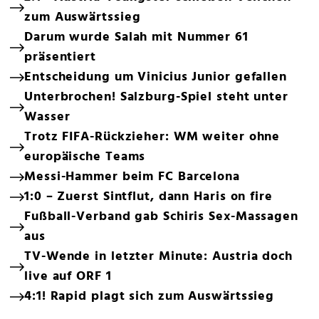
zum Auswärtssieg
Darum wurde Salah mit Nummer 61
präsentiert
Entscheidung um Vinicius Junior gefallen
Unterbrochen! Salzburg-Spiel steht unter
Wasser
Trotz FIFA-Rückzieher: WM weiter ohne
europäische Teams
Messi-Hammer beim FC Barcelona
1:0 – Zuerst Sintflut, dann Haris on fire
Fußball-Verband gab Schiris Sex-Massagen
aus
TV-Wende in letzter Minute: Austria doch
live auf ORF 1
4:1! Rapid plagt sich zum Auswärtssieg