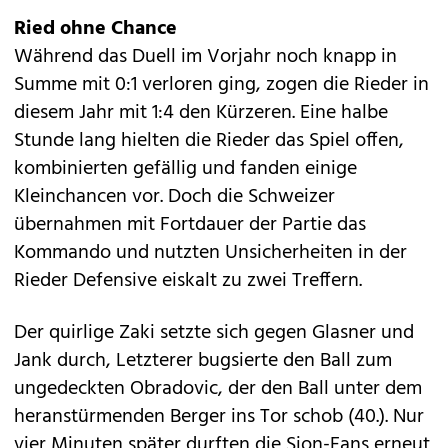
Ried ohne Chance
Während das Duell im Vorjahr noch knapp in
Summe mit 0:1 verloren ging, zogen die Rieder in
diesem Jahr mit 1:4 den Kürzeren. Eine halbe
Stunde lang hielten die Rieder das Spiel offen,
kombinierten gefällig und fanden einige
Kleinchancen vor. Doch die Schweizer
übernahmen mit Fortdauer der Partie das
Kommando und nutzten Unsicherheiten in der
Rieder Defensive eiskalt zu zwei Treffern.
Der quirlige Zaki setzte sich gegen Glasner und
Jank durch, Letzterer bugsierte den Ball zum
ungedeckten Obradovic, der den Ball unter dem
heranstürmenden Berger ins Tor schob (40.). Nur
vier Minuten später durften die Sion-Fans erneut