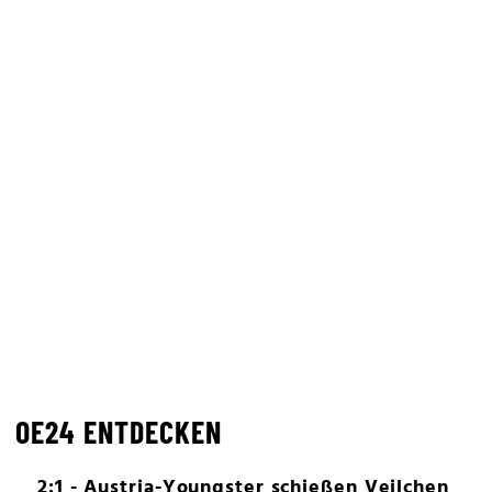
OE24 ENTDECKEN
2:1 - Austria-Youngster schießen Veilchen