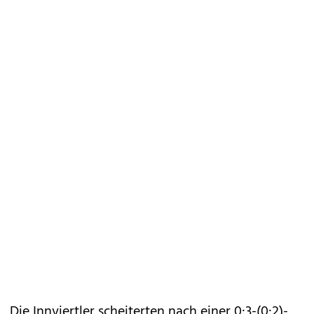
Die Innviertler scheiterten nach einer 0:3-(0:2)-