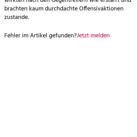
wirkten nach den Gegentreffern wie erstarrt und
brachten kaum durchdachte Offensivaktionen
zustande.
Fehler im Artikel gefunden?
Jetzt melden