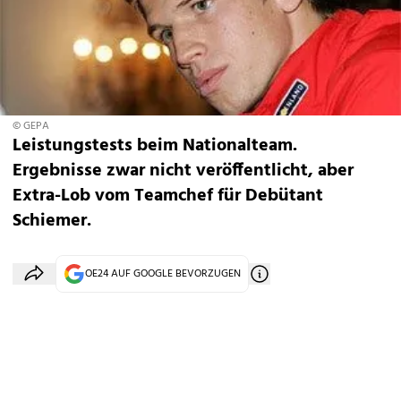
© GEPA
Leistungstests beim Nationalteam.
Ergebnisse zwar nicht veröffentlicht, aber
Extra-Lob vom Teamchef für Debütant
Schiemer.
OE24 AUF GOOGLE BEVORZUGEN