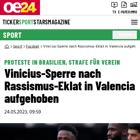
TV
E-PAPER
IMMO
TICKER
SPORT
STARS
MAGAZINE
SPORT
MEHR
Sport
Fussball
Vinicius-Sperre nach Rassismus-Eklat in Valencia aufgeho
PROTESTE IN BRASILIEN, STRAFE FÜR VEREIN
Vinicius-Sperre nach
Rassismus-Eklat in Valencia
aufgehoben
24.05.2023, 09:59