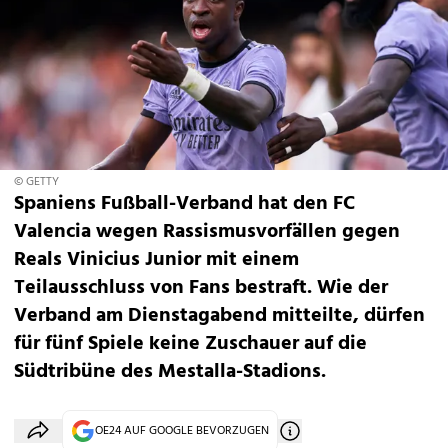
© GETTY
Spaniens Fußball-Verband hat den FC
Valencia wegen Rassismusvorfällen gegen
Reals Vinicius Junior mit einem
Teilausschluss von Fans bestraft. Wie der
Verband am Dienstagabend mitteilte, dürfen
für fünf Spiele keine Zuschauer auf die
Südtribüne des Mestalla-Stadions.
OE24 AUF GOOGLE BEVORZUGEN