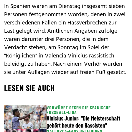
In Spanien waren am Dienstag insgesamt sieben
Personen festgenommen worden, denen in zwei
verschiedenen Fällen ein Hassverbrechen zur
Last gelegt wird. Amtlichen Angaben zufolge
waren darunter drei Personen, die in dem
Verdacht stehen, am Sonntag im Spiel der
"Königlichen" in Valencia Vinicius rassistisch
beleidigt zu haben. Nach einem Verhör wurden
sie unter Auflagen wieder auf freien Fuß gesetzt.
LESEN SIE AUCH
VORWÜRFE GEGEN DIE SPANISCHE
FUSSBALL-LIGA
Vinicius Junior: ''Die Meisterschaft
gehört heute den Rassisten''
MALLORCA-FANS BELEIDIGEN