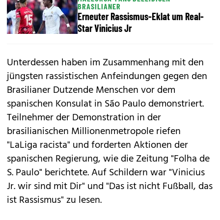
BRASILIANER
Erneuter Rassismus-Eklat um Real-
Star Vinicius Jr
Unterdessen haben im Zusammenhang mit den
jüngsten rassistischen Anfeindungen gegen den
Brasilianer Dutzende Menschen vor dem
spanischen Konsulat in São Paulo demonstriert.
Teilnehmer der Demonstration in der
brasilianischen Millionenmetropole riefen
"LaLiga racista" und forderten Aktionen der
spanischen Regierung, wie die Zeitung "Folha de
S. Paulo" berichtete. Auf Schildern war "Vinicius
Jr. wir sind mit Dir" und "Das ist nicht Fußball, das
ist Rassismus" zu lesen.