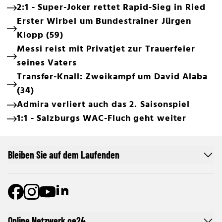
2:1 - Super-Joker rettet Rapid-Sieg in Ried
Erster Wirbel um Bundestrainer Jürgen
Klopp (59)
Messi reist mit Privatjet zur Trauerfeier
seines Vaters
Transfer-Knall: Zweikampf um David Alaba
(34)
Admira verliert auch das 2. Saisonspiel
1:1 - Salzburgs WAC-Fluch geht weiter
Bleiben Sie auf dem Laufenden
Online Netzwerk oe24