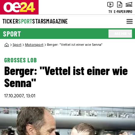
TV
E-PAPER
IMMO
TICKER
SPORT
STARS
MAGAZINE
SPORT
MEHR
Sport
Motorsport
Berger: "Vettel ist einer wie Senna"
GROSSES LOB
Berger: "Vettel ist einer wie
Senna"
17.10.2007, 13:01