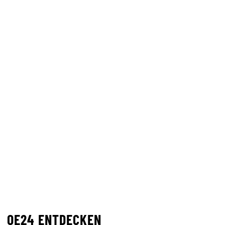
OE24 ENTDECKEN