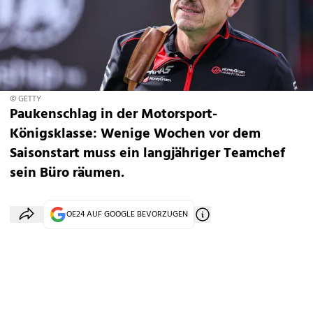
© GETTY
Paukenschlag in der Motorsport-
Königsklasse: Wenige Wochen vor dem
Saisonstart muss ein langjähriger Teamchef
sein Büro räumen.
OE24 AUF GOOGLE BEVORZUGEN