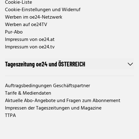
Cookie-Liste
Cookie-Einstellungen und Widerruf
Werben im oe24-Netzwerk
Werben auf oe24TV
Pur-Abo
Impressum von oe24.at
Impressum von oe24.tv
Tageszeitung oe24 und ÖSTERREICH
Auftragsbedingungen Geschäftspartner
Tarife & Mediendaten
Aktuelle Abo-Angebote und Fragen zum Abonnement
Impressen der Tageszeitungen und Magazine
TTPA