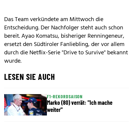
Das Team verkündete am Mittwoch die
Entscheidung. Der Nachfolger steht auch schon
bereit. Ayao Komatsu, bisheriger Renningeneur,
ersetzt den Südtiroler Fanliebling, der vor allem
durch die Netflix-Serie "Drive to Survive" bekannt
wurde.
LESEN SIE AUCH
F1-REKORDSAISON
Marko (80) verrät: "Ich mache
weiter"