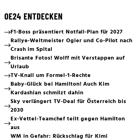
OE24 ENTDECKEN
F1-Boss präsentiert Notfall-Plan für 2027
Rallye-Weltmeister Ogier und Co-Pilot nach
Crash im Spital
Brisante Fotos! Wolff mit Verstappen auf
Urlaub
TV-Knall um Formel-1-Rechte
Baby-Glück bei Hamilton! Auch Kim
Kardashian schmilzt dahin
Sky verlängert TV-Deal für Österreich bis
2030
Ex-Vettel-Teamchef teilt gegen Hamilton
aus
WM in Gefahr: Rückschlag für Kimi