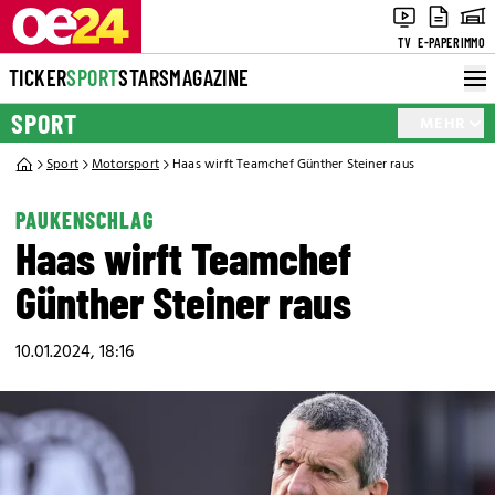
TV
E-PAPER
IMMO
TICKER
SPORT
STARS
MAGAZINE
SPORT
MEHR
Sport
Motorsport
Haas wirft Teamchef Günther Steiner raus
PAUKENSCHLAG
Haas wirft Teamchef
Günther Steiner raus
10.01.2024, 18:16