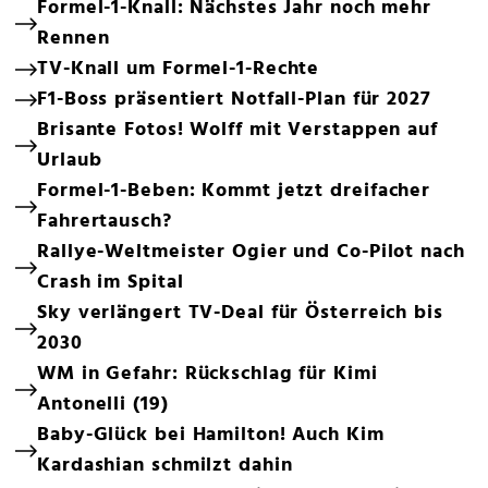
Formel-1-Knall: Nächstes Jahr noch mehr
Rennen
TV-Knall um Formel-1-Rechte
F1-Boss präsentiert Notfall-Plan für 2027
Brisante Fotos! Wolff mit Verstappen auf
Urlaub
Formel-1-Beben: Kommt jetzt dreifacher
Fahrertausch?
Rallye-Weltmeister Ogier und Co-Pilot nach
Crash im Spital
Sky verlängert TV-Deal für Österreich bis
2030
WM in Gefahr: Rückschlag für Kimi
Antonelli (19)
Baby-Glück bei Hamilton! Auch Kim
Kardashian schmilzt dahin