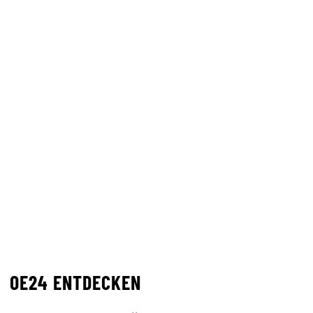
OE24 ENTDECKEN