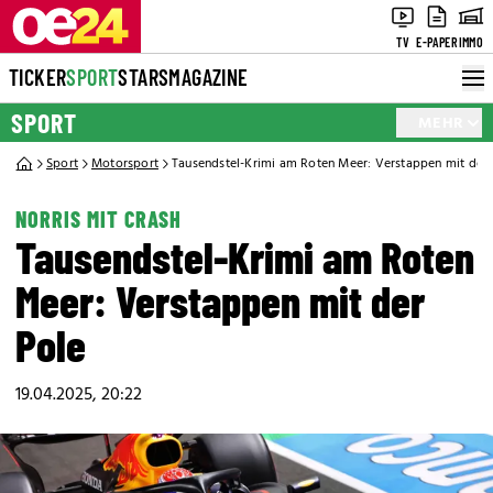
TV
E-PAPER
IMMO
TICKER
SPORT
STARS
MAGAZINE
SPORT
MEHR
Sport
Motorsport
Tausendstel-Krimi am Roten Meer: Verstappen mit der 
NORRIS MIT CRASH
Tausendstel-Krimi am Roten
Meer: Verstappen mit der
Pole
19.04.2025, 20:22