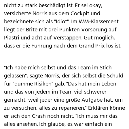
und Sky) von Platz zehn starten, wenn das Auto
nicht zu stark beschädigt ist. Er sei okay,
versicherte Norris aus dem Cockpit und
bezeichnete sich als "Idiot". Im WM-Klassement
liegt der Brite mit drei Punkten Vorsprung auf
Piastri und acht auf Verstappen. Gut möglich,
dass er die Führung nach dem Grand Prix los ist.
"Ich habe mich selbst und das Team im Stich
gelassen", sagte Norris, der sich selbst die Schuld
für "dumme Risiken" gab. "Das hat mein Leben
und das von jedem im Team viel schwerer
gemacht, weil jeder eine große Aufgabe hat, um
zu versuchen, alles zu reparieren." Erklären könne
er sich den Crash noch nicht. "Ich muss mir das
alles ansehen. Ich glaube, es war einfach ein