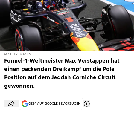
© GETTY IMAGES
Formel-1-Weltmeister Max Verstappen hat
einen packenden Dreikampf um die Pole
Position auf dem Jeddah Corniche Circuit
gewonnen.
OE24 AUF GOOGLE BEVORZUGEN