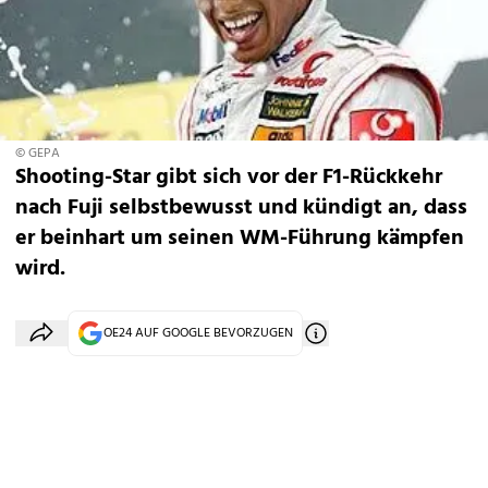
© GEPA
Shooting-Star gibt sich vor der F1-Rückkehr
nach Fuji selbstbewusst und kündigt an, dass
er beinhart um seinen WM-Führung kämpfen
wird.
OE24 AUF GOOGLE BEVORZUGEN