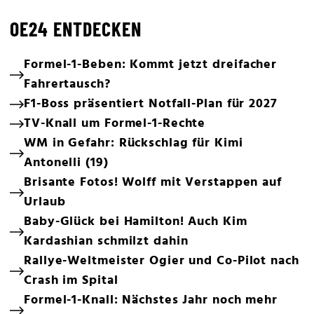
OE24 ENTDECKEN
Formel-1-Beben: Kommt jetzt dreifacher
Fahrertausch?
F1-Boss präsentiert Notfall-Plan für 2027
TV-Knall um Formel-1-Rechte
WM in Gefahr: Rückschlag für Kimi
Antonelli (19)
Brisante Fotos! Wolff mit Verstappen auf
Urlaub
Baby-Glück bei Hamilton! Auch Kim
Kardashian schmilzt dahin
Rallye-Weltmeister Ogier und Co-Pilot nach
Crash im Spital
Formel-1-Knall: Nächstes Jahr noch mehr