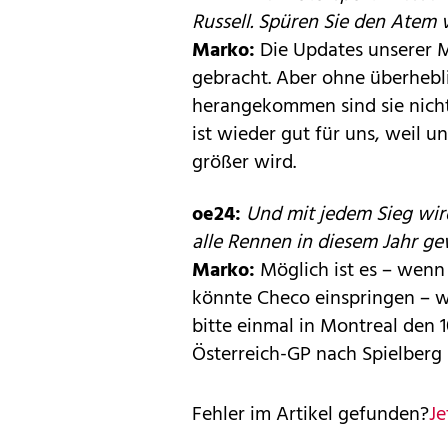
Russell. Spüren Sie den Atem
Marko:
Die Updates unserer 
gebracht. Aber ohne überhebli
herangekommen sind sie nicht
ist wieder gut für uns, weil
größer wird.
oe24:
Und mit jedem Sieg wird 
alle Rennen in diesem Jahr gew
Marko:
Möglich ist es – wenn
könnte Checo einspringen – wen
bitte einmal in Montreal den
Österreich-GP nach Spielber
Fehler im Artikel gefunden?
Je