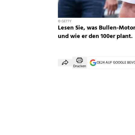
© GETTY
Lesen Sie, was Bullen-Moto
und wie er den 100er plant.
OE24 AUF GOOGLE BE
Drucken