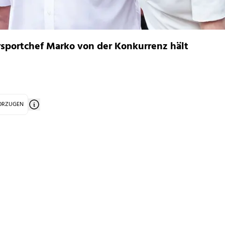
rsportchef Marko von der Konkurrenz hält
VORZUGEN