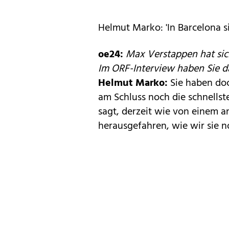
Helmut Marko: 'In Barcelona s
oe24:
Max Verstappen hat sich
Im ORF-Interview haben Sie das
Helmut Marko:
Sie haben doc
am Schluss noch die schnellste
sagt, derzeit wie von einem a
herausgefahren, wie wir sie n