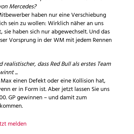
 von Mercedes?
Mitbewerber haben nur eine Verschiebung
ch sein zu wollen: Wirklich näher an uns
, sie haben sich nur abgewechselt. Und das
 unser Vorsprung in der WM mit jedem Rennen
realistischer, dass Red Bull als erstes Team
innt ...
 Max einen Defekt oder eine Kollision hat,
n er in Form ist. Aber jetzt lassen Sie uns
 100. GP gewinnen – und damit zum
g kommen.
tzt melden