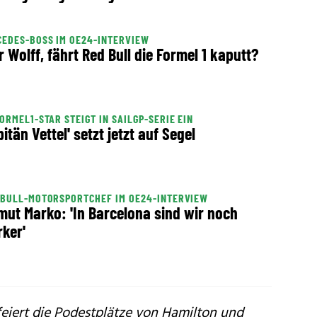
EDES-BOSS IM OE24-INTERVIEW
r Wolff, fährt Red Bull die Formel 1 kaputt?
ORMEL1-STAR STEIGT IN SAILGP-SERIE EIN
pitän Vettel' setzt jetzt auf Segel
BULL-MOTORSPORTCHEF IM OE24-INTERVIEW
mut Marko: 'In Barcelona sind wir noch
rker'
feiert die Podestplätze von Hamilton und