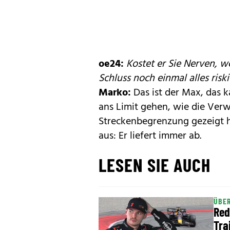
oe24:
Kostet er Sie Nerven, 
Schluss noch einmal alles riski
Marko:
Das ist der Max, das k
ans Limit gehen, wie die Ve
Streckenbegrenzung gezeigt h
aus: Er liefert immer ab.
LESEN SIE AUCH
ÜBER
Red
Tra