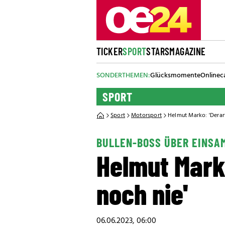
TICKER
SPORT
STARS
MAGAZINE
SONDERTHEMEN:
Glücksmomente
Onlinec
SPORT
Sport
Motorsport
Helmut Marko: 'Derar
BULLEN-BOSS ÜBER EINSA
Helmut Mark
noch nie'
06.06.2023, 06:00