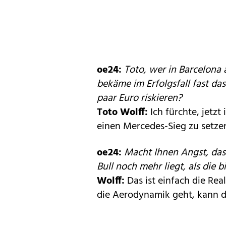
oe24:
Toto, wer in Barcelona 
bekäme im Erfolgsfall fast das
paar Euro riskieren?
Toto Wolff:
Ich fürchte, jetzt
einen Mercedes-Sieg zu setzen
oe24:
Macht Ihnen Angst, das
Bull noch mehr liegt, als die 
Wolff:
Das ist einfach die Rea
die Aerodynamik geht, kann de