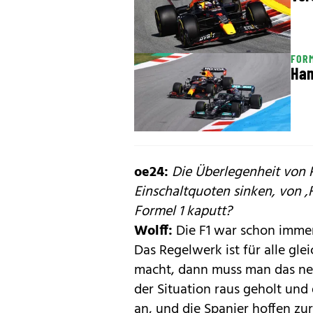
FORM
Ham
oe24:
Die Überlegenheit von R
Einschaltquoten sinken, von ,F
Formel 1 kaputt?
Wolff:
Die F1 war schon immer 
Das Regelwerk ist für alle gl
macht, dann muss man das nei
der Situation raus geholt und
an, und die Spanier hoffen zur