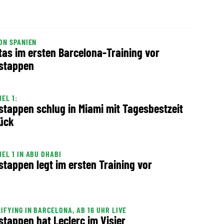
ON SPANIEN
tas im ersten Barcelona-Training vor
stappen
EL 1:
stappen schlug in Miami mit Tagesbestzeit
ück
EL 1 IN ABU DHABI
stappen legt im ersten Training vor
IFYING IN BARCELONA, AB 16 UHR LIVE
stappen hat Leclerc im Visier