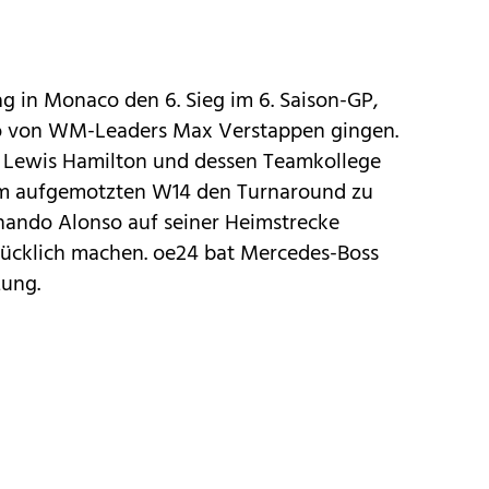
ag in Monaco den 6. Sieg im 6. Saison-GP,
to von WM-Leaders Max Verstappen gingen.
Lewis Hamilton und dessen Teamkollege
dem aufgemotzten W14 den Turnaround zu
rnando Alonso auf seiner Heimstrecke
lücklich machen. oe24 bat Mercedes-Boss
zung.