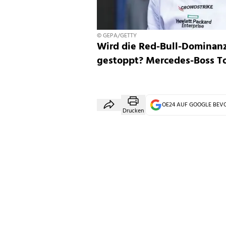
© GEPA/GETTY
Wird die Red-Bull-Dominan
gestoppt? Mercedes-Boss Tot
OE24 AUF GOOGLE BE
Drucken