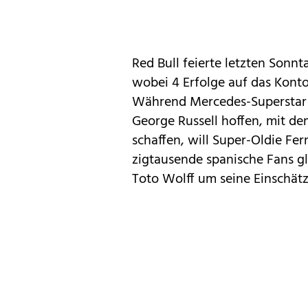
Red Bull feierte letzten Sonnt
wobei 4 Erfolge auf das Kon
Während Mercedes-Superstar 
George Russell hoffen, mit 
schaffen, will Super-Oldie Fe
zigtausende spanische Fans g
Toto Wolff um seine Einschät