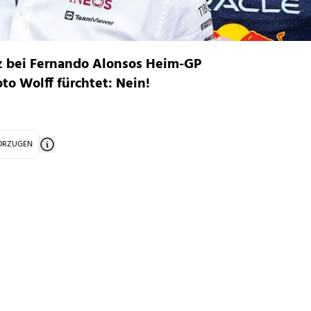
z bei Fernando Alonsos Heim-GP
o Wolff fürchtet: Nein!
VORZUGEN