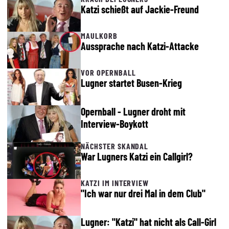
Katzi schießt auf Jackie-Freund
MAULKORB
Aussprache nach Katzi-Attacke
VOR OPERNBALL
Lugner startet Busen-Krieg
Opernball - Lugner droht mit
Interview-Boykott
NÄCHSTER SKANDAL
War Lugners Katzi ein Callgirl?
KATZI IM INTERVIEW
"Ich war nur drei Mal in dem Club"
Lugner: "Katzi" hat nicht als Call-Girl