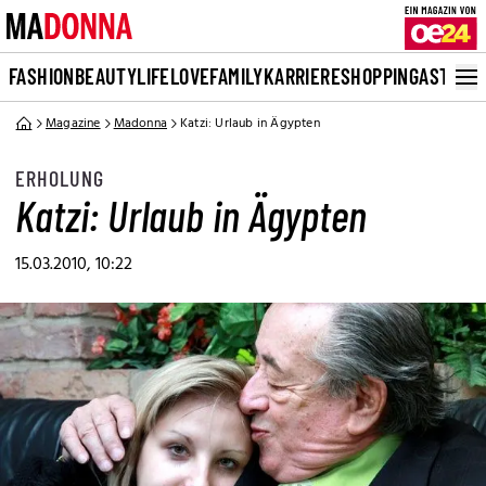
FASHION
BEAUTY
LIFE
LOVE
FAMILY
KARRIERE
SHOPPING
ASTRO
Magazine
Madonna
Katzi: Urlaub in Ägypten
ERHOLUNG
Katzi: Urlaub in Ägypten
15.03.2010, 10:22