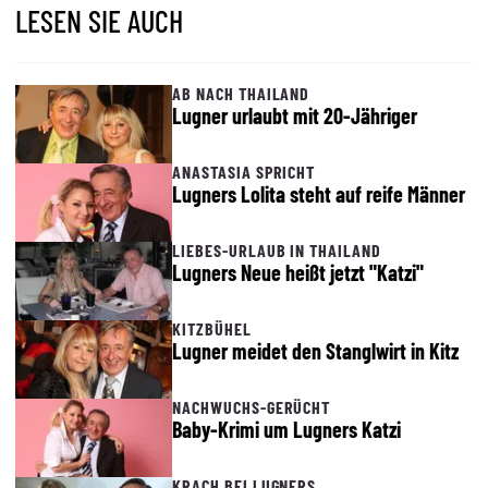
LESEN SIE AUCH
AB NACH THAILAND
Lugner urlaubt mit 20-Jähriger
ANASTASIA SPRICHT
Lugners Lolita steht auf reife Männer
LIEBES-URLAUB IN THAILAND
Lugners Neue heißt jetzt "Katzi"
KITZBÜHEL
Lugner meidet den Stanglwirt in Kitz
NACHWUCHS-GERÜCHT
Baby-Krimi um Lugners Katzi
KRACH BEI LUGNERS