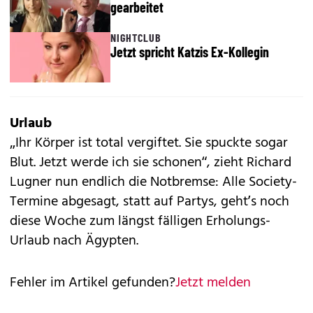
gearbeitet
NIGHTCLUB
Jetzt spricht Katzis Ex-Kollegin
Urlaub
„Ihr Körper ist total vergiftet. Sie spuckte sogar
Blut. Jetzt werde ich sie schonen“, zieht Richard
Lugner nun endlich die Notbremse: Alle Society-
Termine abgesagt, statt auf Partys, geht’s noch
diese Woche zum längst fälligen Erholungs-
Urlaub nach Ägypten.
Fehler im Artikel gefunden?
Jetzt melden