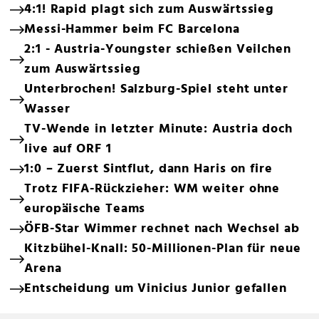
4:1! Rapid plagt sich zum Auswärtssieg
Messi-Hammer beim FC Barcelona
2:1 - Austria-Youngster schießen Veilchen
zum Auswärtssieg
Unterbrochen! Salzburg-Spiel steht unter
Wasser
TV-Wende in letzter Minute: Austria doch
live auf ORF 1
1:0 – Zuerst Sintflut, dann Haris on fire
Trotz FIFA-Rückzieher: WM weiter ohne
europäische Teams
ÖFB-Star Wimmer rechnet nach Wechsel ab
Kitzbühel-Knall: 50-Millionen-Plan für neue
Arena
Entscheidung um Vinicius Junior gefallen