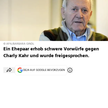
© APA/BARBARA GINDL
Ein Ehepaar erhob schwere Vorwürfe gegen
Charly Kahr und wurde freigesprochen.
OE24 AUF GOOGLE BEVORZUGEN