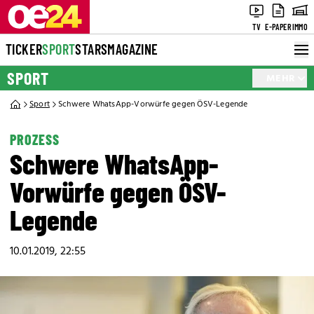
TV
E-PAPER
IMMO
TICKER
SPORT
STARS
MAGAZINE
SPORT
MEHR
Sport
Schwere WhatsApp-Vorwürfe gegen ÖSV-Legende
PROZESS
Schwere WhatsApp-
Vorwürfe gegen ÖSV-
Legende
10.01.2019, 22:55