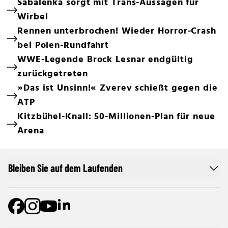
Sabalenka sorgt mit Trans-Aussagen für
Wirbel
Rennen unterbrochen! Wieder Horror-Crash
bei Polen-Rundfahrt
WWE-Legende Brock Lesnar endgültig
zurückgetreten
»Das ist Unsinn!« Zverev schießt gegen die
ATP
Kitzbühel-Knall: 50-Millionen-Plan für neue
Arena
Bleiben Sie auf dem Laufenden