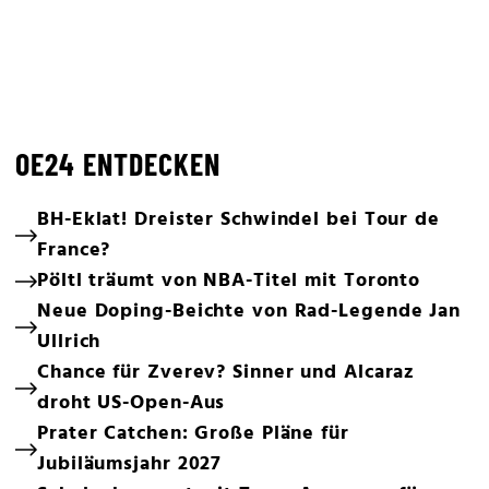
OE24 ENTDECKEN
BH-Eklat! Dreister Schwindel bei Tour de
France?
Pöltl träumt von NBA-Titel mit Toronto
Neue Doping-Beichte von Rad-Legende Jan
Ullrich
Chance für Zverev? Sinner und Alcaraz
droht US-Open-Aus
Prater Catchen: Große Pläne für
Jubiläumsjahr 2027