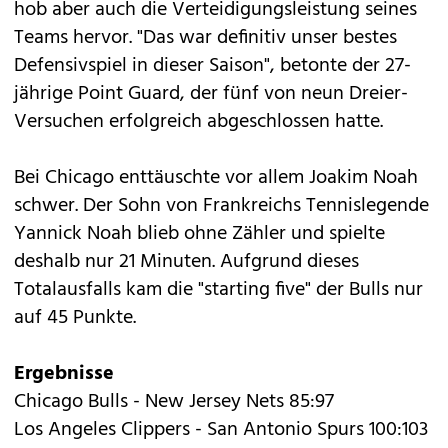
hob aber auch die Verteidigungsleistung seines
Teams hervor. "Das war definitiv unser bestes
Defensivspiel in dieser Saison", betonte der 27-
jährige Point Guard, der fünf von neun Dreier-
Versuchen erfolgreich abgeschlossen hatte.
Bei Chicago enttäuschte vor allem Joakim Noah
schwer. Der Sohn von Frankreichs Tennislegende
Yannick Noah blieb ohne Zähler und spielte
deshalb nur 21 Minuten. Aufgrund dieses
Totalausfalls kam die "starting five" der Bulls nur
auf 45 Punkte.
Ergebnisse
Chicago Bulls - New Jersey Nets 85:97
Los Angeles Clippers - San Antonio Spurs 100:103