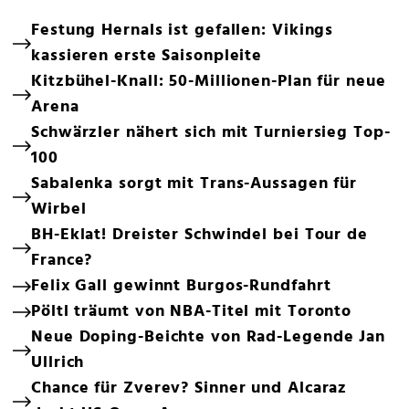
Festung Hernals ist gefallen: Vikings
kassieren erste Saisonpleite
Kitzbühel-Knall: 50-Millionen-Plan für neue
Arena
Schwärzler nähert sich mit Turniersieg Top-
100
Sabalenka sorgt mit Trans-Aussagen für
Wirbel
BH-Eklat! Dreister Schwindel bei Tour de
France?
Felix Gall gewinnt Burgos-Rundfahrt
Pöltl träumt von NBA-Titel mit Toronto
Neue Doping-Beichte von Rad-Legende Jan
Ullrich
Chance für Zverev? Sinner und Alcaraz