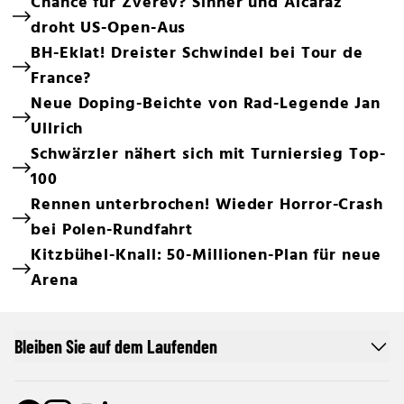
Chance für Zverev? Sinner und Alcaraz
droht US-Open-Aus
BH-Eklat! Dreister Schwindel bei Tour de
France?
Neue Doping-Beichte von Rad-Legende Jan
Ullrich
Schwärzler nähert sich mit Turniersieg Top-
100
Rennen unterbrochen! Wieder Horror-Crash
bei Polen-Rundfahrt
Kitzbühel-Knall: 50-Millionen-Plan für neue
Arena
Bleiben Sie auf dem Laufenden