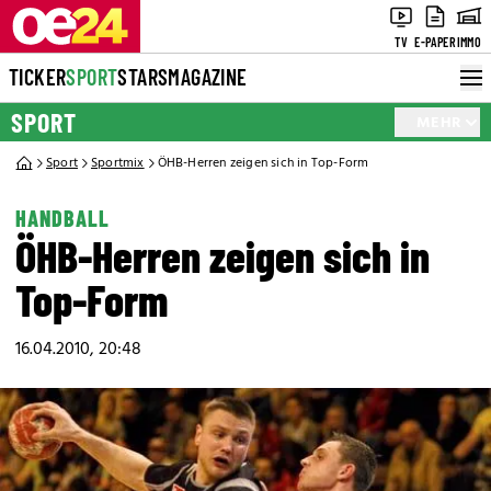
TV
E-PAPER
IMMO
TICKER
SPORT
STARS
MAGAZINE
SPORT
MEHR
Sport
Sportmix
ÖHB-Herren zeigen sich in Top-Form
HANDBALL
ÖHB-Herren zeigen sich in
Top-Form
16.04.2010, 20:48