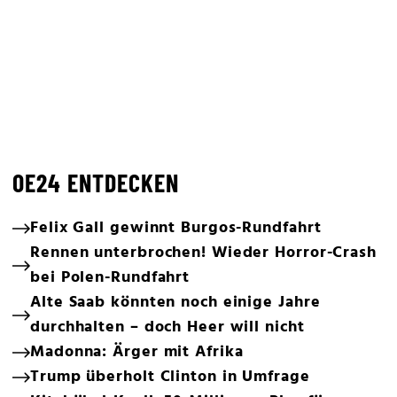
OE24 ENTDECKEN
Felix Gall gewinnt Burgos-Rundfahrt
Rennen unterbrochen! Wieder Horror-Crash
bei Polen-Rundfahrt
Alte Saab könnten noch einige Jahre
durchhalten – doch Heer will nicht
Madonna: Ärger mit Afrika
Trump überholt Clinton in Umfrage