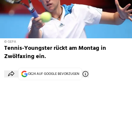
© GEPA
Tennis-Youngster rückt am Montag in
Zwölfaxing ein.
OE24 AUF GOOGLE BEVORZUGEN