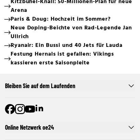
Kitzbühel-Knall: 50-Millionen-Plan für neue
Arena
Paris & Doug: Hochzeit im Sommer?
Neue Doping-Beichte von Rad-Legende Jan
Ullrich
Ryanair: Ein Bussi und 40 Jets für Lauda
Festung Hernals ist gefallen: Vikings
kassieren erste Saisonpleite
Bleiben Sie auf dem Laufenden
Online Netzwerk oe24