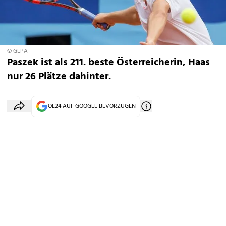
© GEPA
Paszek ist als 211. beste Österreicherin, Haas
nur 26 Plätze dahinter.
OE24 AUF GOOGLE BEVORZUGEN