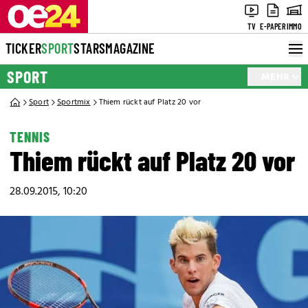
TV
E-PAPER
IMMO
TICKER
SPORT
STARS
MAGAZINE
SPORT
MEHR
Sport
Sportmix
Thiem rückt auf Platz 20 vor
TENNIS
Thiem rückt auf Platz 20 vor
28.09.2015, 10:20