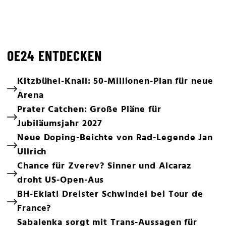
OE24 ENTDECKEN
Kitzbühel-Knall: 50-Millionen-Plan für neue
Arena
Prater Catchen: Große Pläne für
Jubiläumsjahr 2027
Neue Doping-Beichte von Rad-Legende Jan
Ullrich
Chance für Zverev? Sinner und Alcaraz
droht US-Open-Aus
BH-Eklat! Dreister Schwindel bei Tour de
France?
Sabalenka sorgt mit Trans-Aussagen für