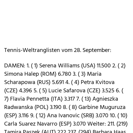
Tennis-Weltranglisten vom 28. September:
DAMEN: 1. ( 1) Serena Williams (USA) 11.500 2. ( 2)
Simona Halep (ROM) 6.780 3. ( 3) Maria
Scharapowa (RUS) 5.691 4. ( 4) Petra Kvitova
(CZE) 4.396 5. ( 5) Lucie Safarova (CZE) 3.525 6. (
7) Flavia Pennetta (ITA) 3.317 7. ( 13) Agnieszka
Radwanska (POL) 3.190 8. ( 8) Garbine Muguruza
(ESP) 3.116 9. ( 12) Ana Ivanovic (SRB) 3.070 10. ( 10)
Carla Suarez Navarro (ESP) 3.070 Weiter: 211. (219)
Tamira Paszek (AUT) 222 237. (294) Barbara Haas