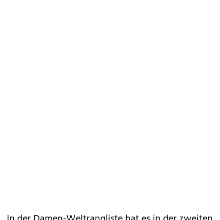
In der Damen-Weltrangliste hat es in der zweiten