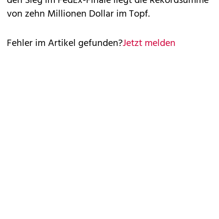
den Sieg im FedEx-Finale liegt die Rekordsumme
von zehn Millionen Dollar im Topf.
Fehler im Artikel gefunden?
Jetzt melden