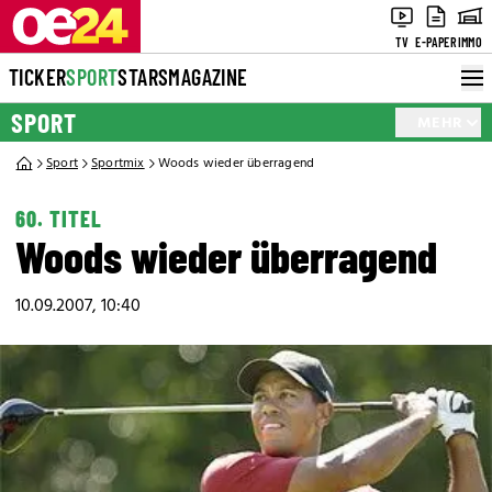
TV
E-PAPER
IMMO
TICKER
SPORT
STARS
MAGAZINE
SPORT
MEHR
Sport
Sportmix
Woods wieder überragend
60. TITEL
Woods wieder überragend
10.09.2007, 10:40