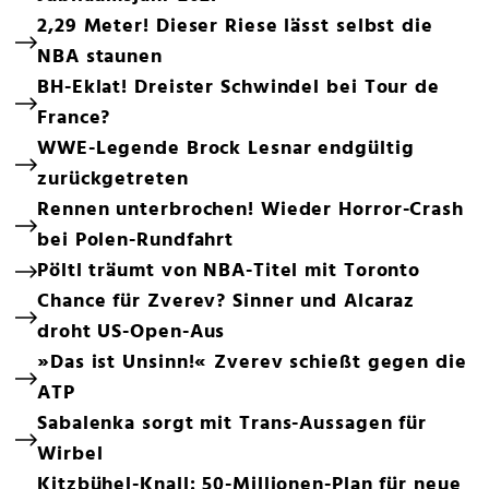
2,29 Meter! Dieser Riese lässt selbst die
NBA staunen
BH-Eklat! Dreister Schwindel bei Tour de
France?
WWE-Legende Brock Lesnar endgültig
zurückgetreten
Rennen unterbrochen! Wieder Horror-Crash
bei Polen-Rundfahrt
Pöltl träumt von NBA-Titel mit Toronto
Chance für Zverev? Sinner und Alcaraz
droht US-Open-Aus
»Das ist Unsinn!« Zverev schießt gegen die
ATP
Sabalenka sorgt mit Trans-Aussagen für
Wirbel
Kitzbühel-Knall: 50-Millionen-Plan für neue