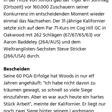
In der Hitze von Illinois gab der Tiger am Sonntag
(Ortszeit) vor 160.000 Zuschauern seiner
Konkurrenz im entscheidenden Moment wieder
einmal das Nachsehen. Der 31-jährige Kalifornier
setzte sich auf dem Par 71-Kurs im Cog Hill GC in
Oakwood mit 262 Schlägen (67/67/65/63) vor
Aaron Baddeley (264/AUS) und dem
Weltranglisten-Sechsten Steve Stricker
(266/USA) durch.
Bescheiden
Seine 60 PGA-Erfolge hat Woods in nur elf
Jahren angehäuft: "Ich habe nicht davon zu
träumen gewagt, so schnell so viele Siege
einzufahren. Aber es war auch heute ein hartes
Stück Arbeit", meinte der Kalifornier. Er liegt nur
noch zwei Siege hinter seinem Landsmann