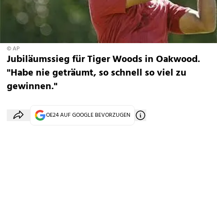
© AP
Jubiläumssieg für Tiger Woods in Oakwood.
"Habe nie geträumt, so schnell so viel zu
gewinnen."
OE24 AUF GOOGLE BEVORZUGEN