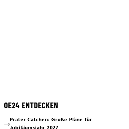
OE24 ENTDECKEN
Prater Catchen: Große Pläne für
Jubiläumsjahr 2027