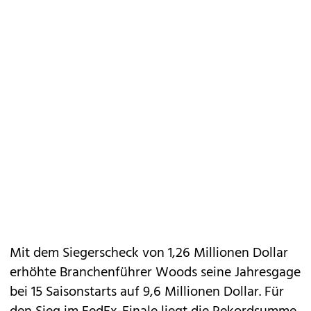
Mit dem Siegerscheck von 1,26 Millionen Dollar
erhöhte Branchenführer Woods seine Jahresgage
bei 15 Saisonstarts auf 9,6 Millionen Dollar. Für