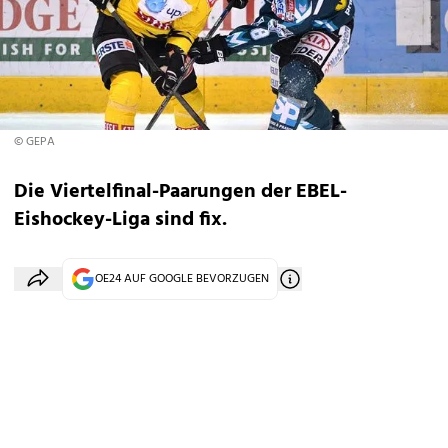
© GEPA
Die Viertelfinal-Paarungen der EBEL-
Eishockey-Liga sind fix.
OE24 AUF GOOGLE BEVORZUGEN