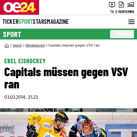
TV
E-PAPER
IMMO
TICKER
SPORT
STARS
MAGAZINE
SPORT
MEHR
Sport
Wintersport
Capitals müssen gegen VSV ran
EBEL EISHOCKEY
Capitals müssen gegen VSV
ran
03.03.2014, 21:23