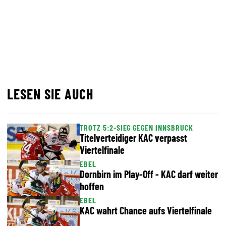
LESEN SIE AUCH
TROTZ 5:2-SIEG GEGEN INNSBRUCK
Titelverteidiger KAC verpasst
Viertelfinale
EBEL
Dornbirn im Play-Off - KAC darf weiter
hoffen
EBEL
KAC wahrt Chance aufs Viertelfinale