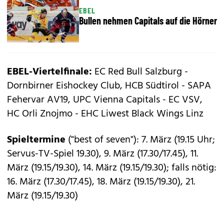
EBEL
Bullen nehmen Capitals auf die Hörner
EBEL-Viertelfinale:
EC Red Bull Salzburg -
Dornbirner Eishockey Club, HCB Südtirol - SAPA
Fehervar AV19, UPC Vienna Capitals - EC VSV,
HC Orli Znojmo - EHC Liwest Black Wings Linz
Spieltermine
("best of seven"): 7. März (19.15 Uhr;
Servus-TV-Spiel 19.30), 9. März (17.30/17.45), 11.
März (19.15/19.30), 14. März (19.15/19.30); falls nötig:
16. März (17.30/17.45), 18. März (19.15/19.30), 21.
März (19.15/19.30)