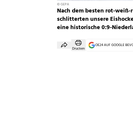
© GEPA
Nach dem besten rot-weiß-r
schlitterten unsere Eishoc
eine historische 0:9-Niederl
OE24 AUF GOOGLE BE
Drucken