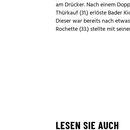
am Drücker. Nach einem Doppe
Thürkauf (31.) erlöste Bader K
Dieser war bereits nach etwa
Rochette (33.) stellte mit sein
LESEN SIE AUCH