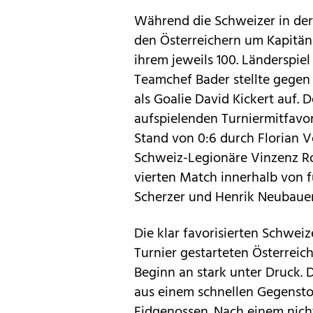
Während die Schweizer in der 
den Österreichern um Kapitän
ihrem jeweils 100. Länderspiel
Teamchef Bader stellte gegen
als Goalie David Kickert auf.
aufspielenden Turniermitfavo
Stand von 0:6 durch Florian V
Schweiz-Legionäre Vinzenz R
vierten Match innerhalb von f
Scherzer und Henrik Neubaue
Die klar favorisierten Schweiz
Turnier gestarteten Österreic
Beginn an stark unter Druck. D
aus einem schnellen Gegensto
Eidgenossen. Nach einem nich