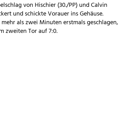
lschlag von Hischier (30./PP) und Calvin
ickert und schickte Vorauer ins Gehäuse.
s mehr als zwei Minuten erstmals geschlagen,
em zweiten Tor auf 7:0.