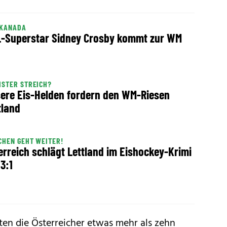
 KANADA
-Superstar Sidney Crosby kommt zur WM
STER STREICH?
ere Eis-Helden fordern den WM-Riesen
tland
HEN GEHT WEITER!
erreich schlägt Lettland im Eishockey-Krimi
 3:1
ten die Österreicher etwas mehr als zehn