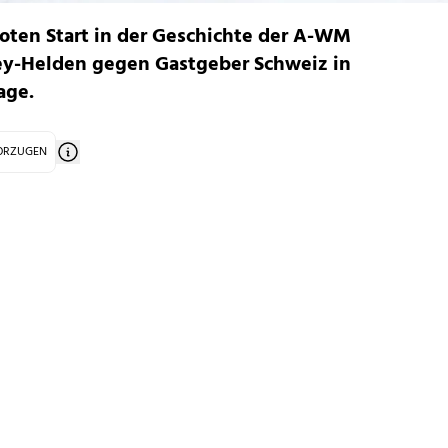
oten Start in der Geschichte der A-WM
key-Helden gegen Gastgeber Schweiz in
age.
VORZUGEN