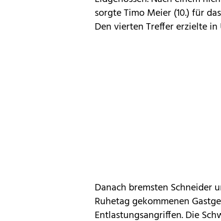
sorgte Timo Meier (10.) für das
Den vierten Treffer erzielte in
Danach bremsten Schneider un
Ruhetag gekommenen Gastgeb
Entlastungsangriffen. Die Sch