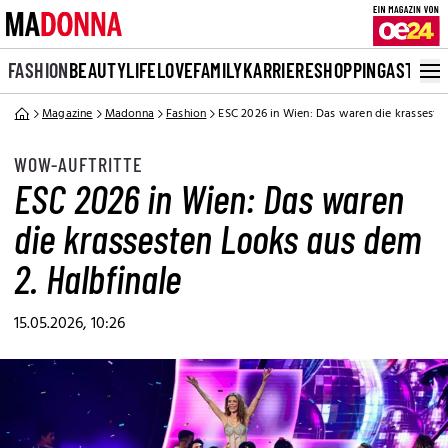
FASHION
BEAUTY
LIFE
LOVE
FAMILY
KARRIERE
SHOPPING
ASTRO
Magazine
Madonna
Fashion
ESC 2026 in Wien: Das waren die krasseste
WOW-AUFTRITTE
ESC 2026 in Wien: Das waren
die krassesten Looks aus dem
2. Halbfinale
15.05.2026, 10:26