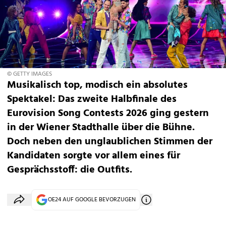
© GETTY IMAGES
Musikalisch top, modisch ein absolutes
Spektakel: Das zweite Halbfinale des
Eurovision Song Contests 2026 ging gestern
in der Wiener Stadthalle über die Bühne.
Doch neben den unglaublichen Stimmen der
Kandidaten sorgte vor allem eines für
Gesprächsstoff: die Outfits.
OE24 AUF GOOGLE BEVORZUGEN