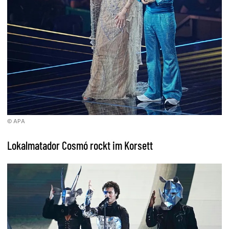
© APA
Lokalmatador Cosmó rockt im Korsett