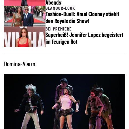
Abends
GLAMOUR-LOOK
Fashion-Duell: Amal Clooney stiehlt
den Royals die Show!
BEI PREMIERE
Superheiß! Jennifer Lopez begeistert
im feurigen Rot
Domina-Alarm