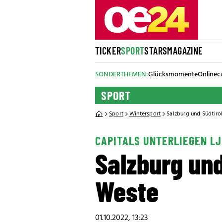
TICKER
SPORT
STARS
MAGAZINE
SONDERTHEMEN:
Glücksmomente
Onlinec
SPORT
Sport
Wintersport
Salzburg und Südtiro
CAPITALS UNTERLIEGEN L
Salzburg und
Weste
01.10.2022, 13:23