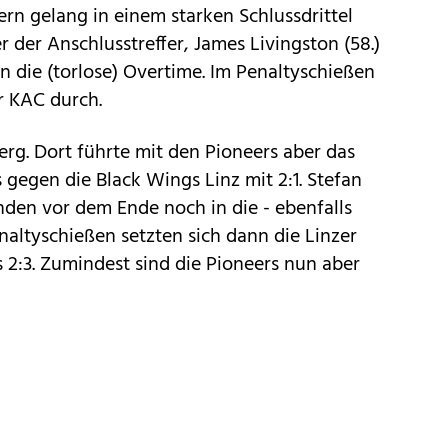
ern gelang in einem starken Schlussdrittel
r der Anschlusstreffer, James Livingston (58.)
n die (torlose) Overtime. Im Penaltyschießen
r KAC durch.
erg. Dort führte mit den Pioneers aber das
 gegen die Black Wings Linz mit 2:1. Stefan
nden vor dem Ende noch in die - ebenfalls
Penaltyschießen setzten sich dann die Linzer
s 2:3. Zumindest sind die Pioneers nun aber