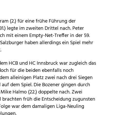
tram (2.) für eine frühe Führung der
1.) legte im zweiten Drittel nach. Peter
lich mit einem Empty-Net-Treffer in der 59.
Salzburger haben allerdings ein Spiel mehr
.
dem HCB und HC Innsbruck war zugleich das
doch für die beiden ebenfalls noch
em alleinigen Platz zwei nach drei Siegen
d auf dem Spiel. Die Bozener gingen durch
. Mike Halmo (22.) doppelte nach. Zwei
tel brachten früh die Entscheidung zugunsten
 Folge war dem damaligen Liga-Neuling
elungen.