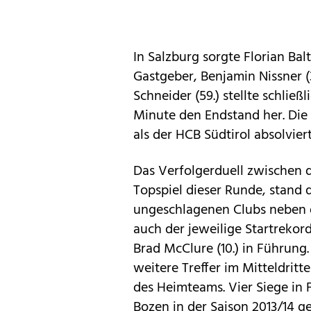
In Salzburg sorgte Florian Bal
Gastgeber, Benjamin Nissner (3
Schneider (59.) stellte schließ
Minute den Endstand her. Die 
als der HCB Südtirol absolviert
Das Verfolgerduell zwischen 
Topspiel dieser Runde, stand 
ungeschlagenen Clubs neben d
auch der jeweilige Startrekor
Brad McClure (10.) in Führung
weitere Treffer im Mitteldrit
des Heimteams. Vier Siege in
Bozen in der Saison 2013/14 g