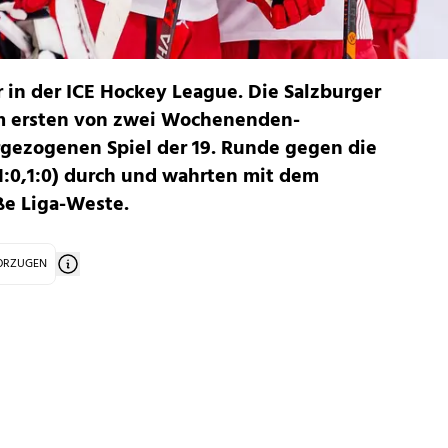
r in der ICE Hockey League. Die Salzburger
im ersten von zwei Wochenenden-
rgezogenen Spiel der 19. Runde gegen die
,1:0,1:0) durch und wahrten mit dem
ße Liga-Weste.
VORZUGEN