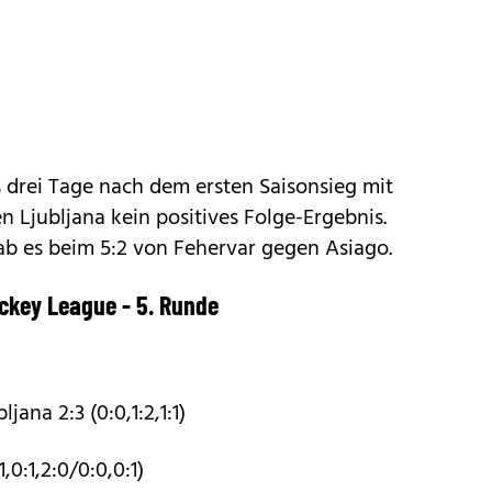
s drei Tage nach dem ersten Saisonsieg mit
Ljubljana kein positives Folge-Ergebnis.
ab es beim 5:2 von Fehervar gegen Asiago.
ckey League - 5. Runde
jana 2:3 (0:0,1:2,1:1)
,0:1,2:0/0:0,0:1)