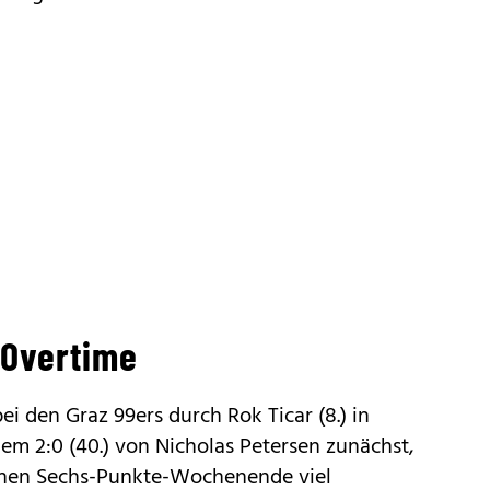
 Overtime
i den Graz 99ers durch Rok Ticar (8.) in
em 2:0 (40.) von Nicholas Petersen zunächst,
nen Sechs-Punkte-Wochenende viel