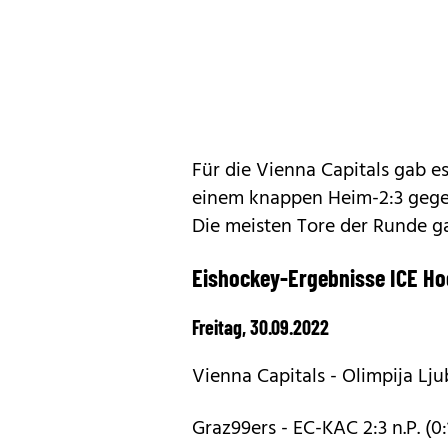
Für die Vienna Capitals gab e
einem knappen Heim-2:3 gegen 
Die meisten Tore der Runde g
Eishockey-Ergebnisse ICE Ho
Freitag, 30.09.2022
Vienna Capitals - Olimpija Ljubl
Graz99ers - EC-KAC 2:3 n.P. (0:1