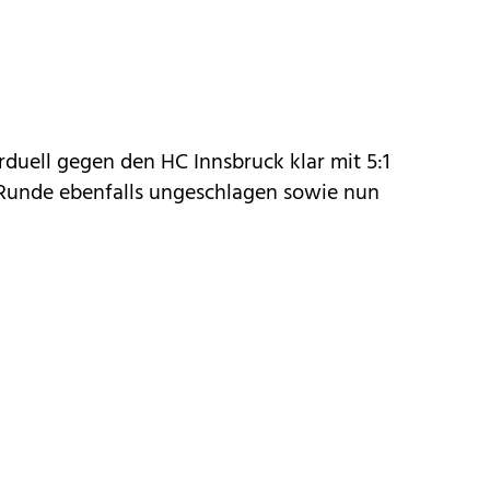
duell gegen den HC Innsbruck klar mit 5:1
 5. Runde ebenfalls ungeschlagen sowie nun