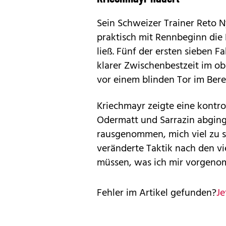
Sein Schweizer Trainer Reto Ny
praktisch mit Rennbeginn die
ließ. Fünf der ersten sieben F
klarer Zwischenbestzeit im ob
vor einem blinden Tor im Bere
Kriechmayr zeigte eine kontrol
Odermatt und Sarrazin abging.
rausgenommen, mich viel zu se
veränderte Taktik nach den vie
müssen, was ich mir vorgeno
Fehler im Artikel gefunden?
Je