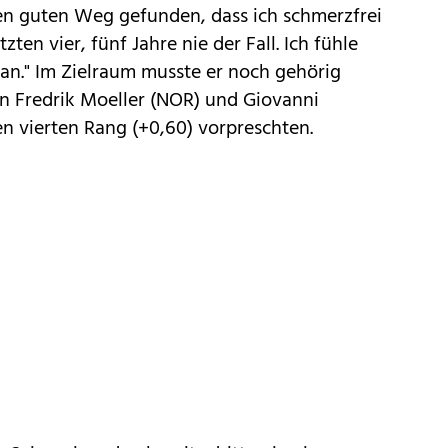
en guten Weg gefunden, dass ich schmerzfrei
zten vier, fünf Jahre nie der Fall. Ich fühle
ut an." Im Zielraum musste er noch gehörig
gen Fredrik Moeller (NOR) und Giovanni
en vierten Rang (+0,60) vorpreschten.