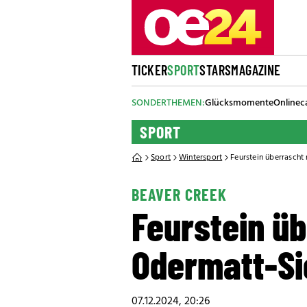
TICKER
SPORT
STARS
MAGAZINE
SONDERTHEMEN:
Glücksmomente
Onlinec
SPORT
Sport
Wintersport
Feurstein überrascht
BEAVER CREEK
Feurstein üb
Odermatt-Si
07.12.2024, 20:26