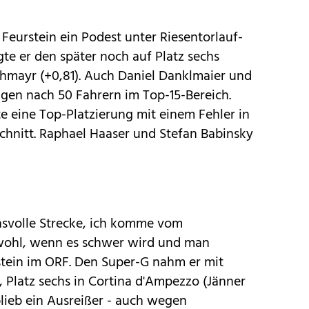
eurstein ein Podest unter Riesentorlauf-
gte er den später noch auf Platz sechs
chmayr (+0,81). Auch Daniel Danklmaier und
agen nach 50 Fahrern im Top-15-Bereich.
e eine Top-Platzierung mit einem Fehler in
schnitt. Raphael Haaser und Stefan Babinsky
chsvolle Strecke, ich komme vom
h wohl, wenn es schwer wird und man
stein im ORF. Den Super-G nahm er mit
, Platz sechs in Cortina d'Ampezzo (Jänner
blieb ein Ausreißer - auch wegen