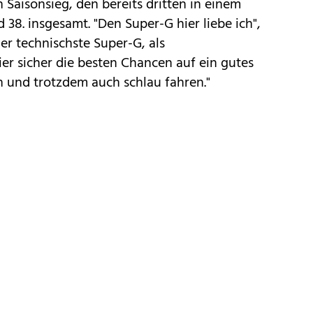
 Saisonsieg, den bereits dritten in einem
38. insgesamt. "Den Super-G hier liebe ich",
der technischste Super-G, als
ier sicher die besten Chancen auf ein gutes
 und trotzdem auch schlau fahren."