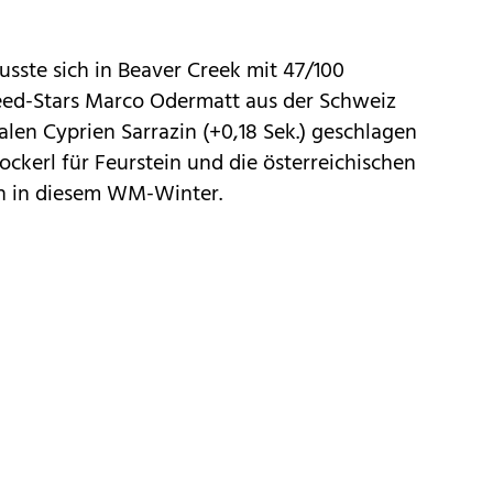
usste sich in Beaver Creek mit 47/100
eed-Stars Marco Odermatt aus der Schweiz
len Cyprien Sarrazin (+0,18 Sek.) geschlagen
ockerl für Feurstein und die österreichischen
n in diesem WM-Winter.