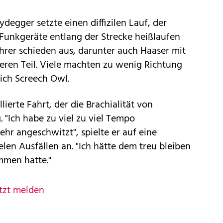
degger setzte einen diffizilen Lauf, der
 Funkgeräte entlang der Strecke heißlaufen
ahrer schieden aus, darunter auch Haaser mit
eren Teil. Viele machten zu wenig Richtung
ich Screech Owl.
lierte Fahrt, der die Brachialität von
 "Ich habe zu viel zu viel Tempo
hr angeschwitzt", spielte er auf eine
len Ausfällen an. "Ich hätte dem treu bleiben
mmen hatte."
tzt melden