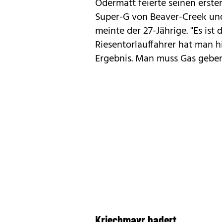
Odermatt feierte seinen ersten
Super-G von Beaver-Creek und 
meinte der 27-Jährige. "Es ist 
Riesentorlauffahrer hat man h
Ergebnis. Man muss Gas geben
Kriechmayr hadert