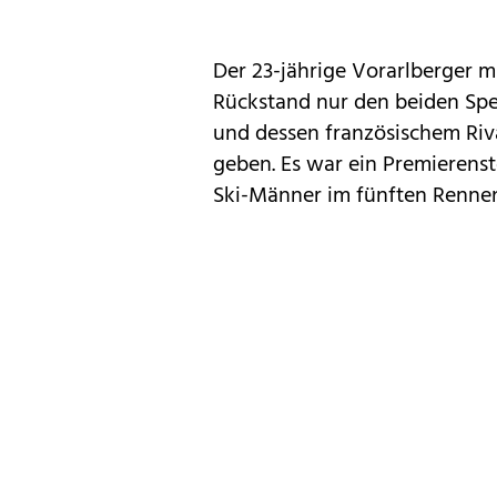
Der 23-jährige Vorarlberger m
Rückstand nur den beiden Sp
und dessen französischem Riva
geben. Es war ein Premierenst
Ski-Männer im fünften Renne