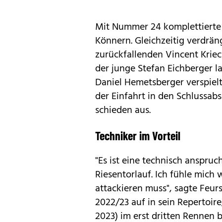
Mit Nummer 24 komplettierte F
Könnern. Gleichzeitig verdrän
zurückfallenden Vincent Krie
der junge Stefan Eichberger l
Daniel Hemetsberger verspielt
der Einfahrt in den Schlussab
schieden aus.
Techniker im Vorteil
"Es ist eine technisch anspru
Riesentorlauf. Ich fühle mic
attackieren muss", sagte Feur
2022/23 auf in sein Repertoire
2023) im erst dritten Rennen 