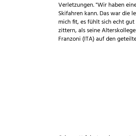
Verletzungen. "Wir haben ein
Skifahren kann. Das war die let
mich fit, es fühlt sich echt g
zittern, als seine Alterskolle
Franzoni (ITA) auf den geteilt