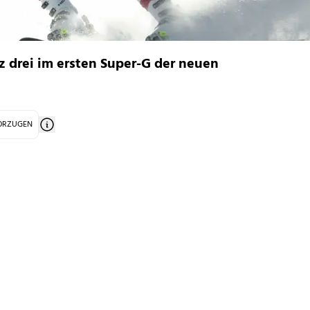
tz drei im ersten Super-G der neuen
VORZUGEN