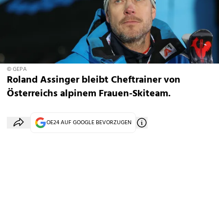
© GEPA
Roland Assinger bleibt Cheftrainer von
Österreichs alpinem Frauen-Skiteam.
OE24 AUF GOOGLE BEVORZUGEN