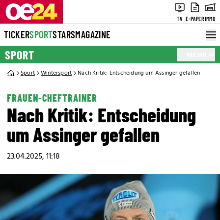
TV
E-PAPER
IMMO
TICKER
SPORT
STARS
MAGAZINE
SPORT
MEHR
Sport
Wintersport
Nach Kritik: Entscheidung um Assinger gefallen
FRAUEN-CHEFTRAINER
Nach Kritik: Entscheidung
um Assinger gefallen
23.04.2025, 11:18