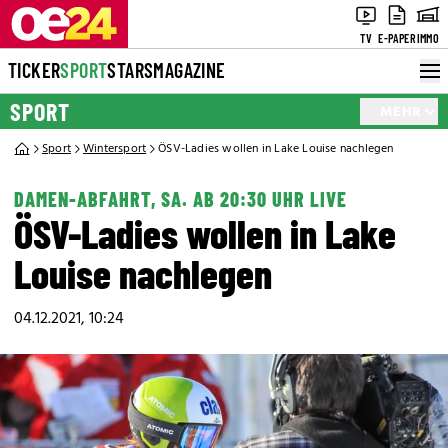
TV
E-PAPER
IMMO
TICKER
SPORT
STARS
MAGAZINE
SPORT
MEHR
Sport
Wintersport
ÖSV-Ladies wollen in Lake Louise nachlegen
DAMEN-ABFAHRT, SA. AB 20:30 UHR LIVE
ÖSV-Ladies wollen in Lake
Louise nachlegen
04.12.2021, 10:24