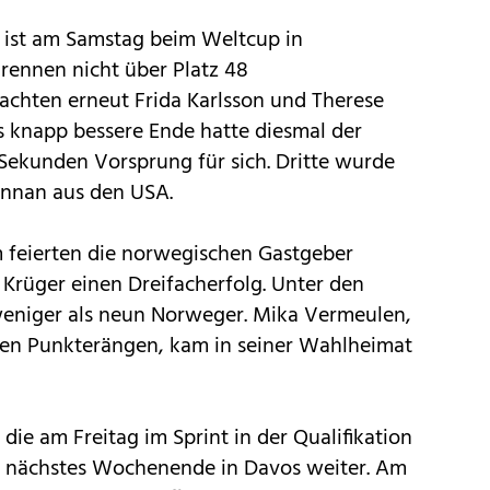
r ist am Samstag beim Weltcup in
rennen nicht über Platz 48
chten erneut Frida Karlsson und Therese
s knapp bessere Ende hatte diesmal der
Sekunden Vorsprung für sich. Dritte wurde
ennan aus den USA.
 feierten die norwegischen Gastgeber
Krüger einen Dreifacherfolg. Unter den
weniger als neun Norweger. Mika Vermeulen,
den Punkterängen, kam in seiner Wahlheimat
die am Freitag im Sprint in der Qualifikation
s nächstes Wochenende in Davos weiter. Am