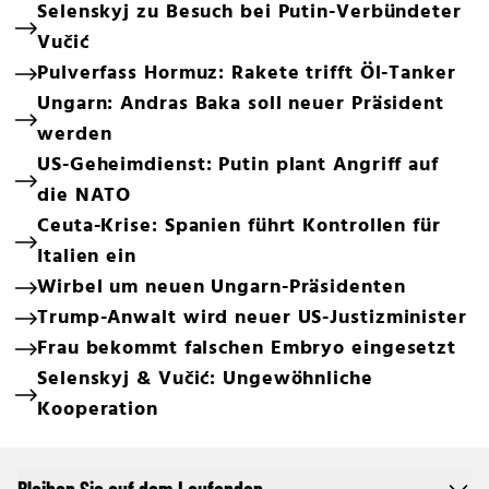
Selenskyj zu Besuch bei Putin-Verbündeter
Vučić
Pulverfass Hormuz: Rakete trifft Öl-Tanker
Ungarn: Andras Baka soll neuer Präsident
werden
US-Geheimdienst: Putin plant Angriff auf
die NATO
Ceuta-Krise: Spanien führt Kontrollen für
Italien ein
Wirbel um neuen Ungarn-Präsidenten
Trump-Anwalt wird neuer US-Justizminister
Frau bekommt falschen Embryo eingesetzt
Selenskyj & Vučić: Ungewöhnliche
Kooperation