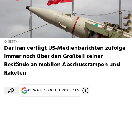
© GETTY
Der Iran verfügt US-Medienberichten zufolge
immer noch über den Großteil seiner
Bestände an mobilen Abschussrampen und
Raketen.
OE24 AUF GOOGLE BEVORZUGEN