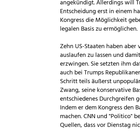
angekündigt. Allerdings will
Entscheidung erst in einem ha
Kongress die Möglichkeit gebe
legalen Basis zu ermöglichen.
Zehn US-Staaten haben aber 
auslaufen zu lassen und damit 
erzwingen. Sie setzten ihm daf
auch bei Trumps Republikanern
Schritt teils äußerst unpopul
Zwang, seine konservative Basi
entschiedenes Durchgreifen g
Indem er dem Kongress den Bal
machen. CNN und "Politico" b
Quellen, dass vor Dienstag nich