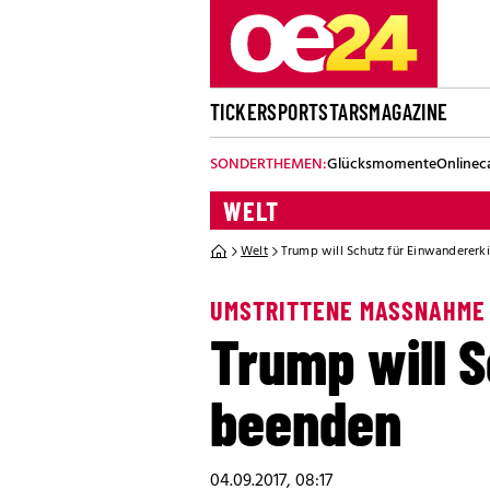
TICKER
SPORT
STARS
MAGAZINE
SONDERTHEMEN:
Glücksmomente
Onlinec
WELT
Welt
Trump will Schutz für Einwandererk
UMSTRITTENE MASSNAHME
Trump will 
beenden
04.09.2017, 08:17