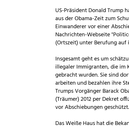
US-Präsident Donald Trump h
aus der Obama-Zeit zum Schut
Einwanderer vor einer Abschi
Nachrichten-Webseite "Polit
(Ortszeit) unter Berufung auf 
Insgesamt geht es um schätz
illegaler Immigranten, die im 
gebracht wurden. Sie sind do
arbeiten und bezahlen ihre S
Trumps Vorgänger Barack Oba
(Träumer) 2012 per Dekret offi
vor Abschiebungen geschützt.
Das Weiße Haus hat die Bekan