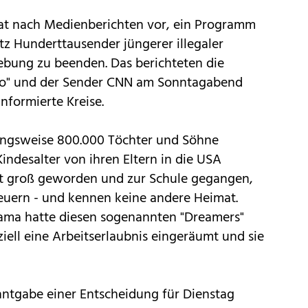
at nach Medienberichten vor, ein Programm
z Hunderttausender jüngerer illegaler
ebung zu beenden. Das berichteten die
ico" und der Sender CNN am Sonntagabend
informierte Kreise.
ungsweise 800.000 Töchter und Söhne
Kindesalter von ihren Eltern in die USA
rt groß geworden und zur Schule gegangen,
teuern - und kennen keine andere Heimat.
ma hatte diesen sogenannten "Dreamers"
ziell eine Arbeitserlaubnis eingeräumt und sie
ntgabe einer Entscheidung für Dienstag