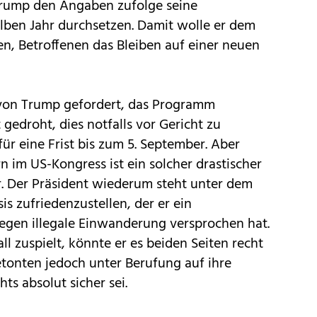
 Trump den Angaben zufolge seine
lben Jahr durchsetzen. Damit wolle er dem
n, Betroffenen das Bleiben auf einer neuen
von Trump gefordert, das Programm
gedroht, dies notfalls vor Gericht zu
ür eine Frist bis zum 5. September. Aber
 im US-Kongress ist ein solcher drastischer
är. Der Präsident wiederum steht unter dem
s zufriedenzustellen, der er ein
egen illegale Einwanderung versprochen hat.
l zuspielt, könnte er es beiden Seiten recht
etonten jedoch unter Berufung auf ihre
ts absolut sicher sei.