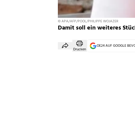
© APA/AFP/POOL/PHILIPPE WOJAZER
Damit soll ein weiteres Stü
OE24 AUF GOOGLE BE
Drucken