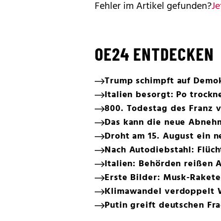
Fehler im Artikel gefunden?
Je
OE24 ENTDECKEN
Trump schimpft auf Demo
Italien besorgt: Po trockn
800. Todestag des Franz vo
Das kann die neue Abneh
Droht am 15. August ein 
Nach Autodiebstahl: Flüc
Italien: Behörden reißen
Erste Bilder: Musk-Rakete
Klimawandel verdoppelt W
Putin greift deutschen Fra