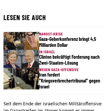
LESEN SIE AUCH
NAHOST-KRISE
Gaza-Geberkonferenz bringt 4,5
Milliarden Dollar
IN ISRAEL
Clinton bekräftigt Forderung nach
Zwei-Staaten-Lösung
WEGEN GAZA-OFFENSIVE
Iran fordert
"Kriegsverbrechertribunal" gegen
Israel
Seit dem Ende der israelischen Militäroffensive