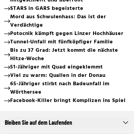
mitgeschleift und überrollt
STARS in GARS begeisterte
Mord aus Schwulenhass: Das ist der
Verdächtige
Potocnik kämpft gegen Linzer Hochhäuser
Tunnel-Unfall mit fünfköpfiger Familie
Bis zu 37 Grad: Jetzt kommt die nächste
Hitze-Woche
51-Jähriger mit Quad eingeklemmt
Viel zu warm: Quallen in der Donau
65-Jähriger stirbt nach Badeunfall im
Wörthersee
Facebook-Killer bringt Komplizen ins Spiel
Bleiben Sie auf dem Laufenden