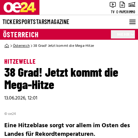
TV
E-PAPER
IMMO
TICKER
SPORT
STARS
MAGAZINE
ÖSTERREICH
MEHR
Österreich
38 Grad! Jetzt kommt die Mega-Hitze
HITZEWELLE
38 Grad! Jetzt kommt die
Mega-Hitze
13.06.2026, 12:01
© oe24
Eine Hitzeblase sorgt vor allem im Osten des
Landes für Rekordtemperaturen.