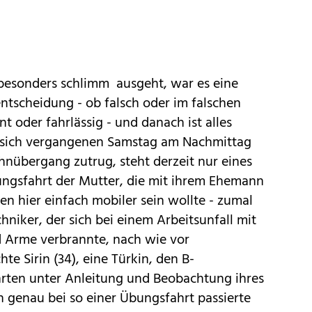
esonders schlimm ausgeht, war es eine
tscheidung - ob falsch oder im falschen
t oder fahrlässig - und danach ist alles
er sich vergangenen Samstag am Nachmittag
nübergang zutrug, steht derzeit nur eines
Übungsfahrt der Mutter, die mit ihrem Ehemann
n hier einfach mobiler sein wollte - zumal
chniker, der sich bei einem Arbeitsunfall mit
d Arme verbrannte, nach wie vor
e Sirin (34), eine Türkin, den B-
rten unter Anleitung und Beobachtung ihres
 genau bei so einer Übungsfahrt passierte