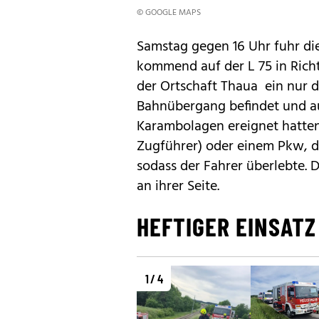
© GOOGLE MAPS
Samstag gegen 16 Uhr fuhr di
kommend auf der L 75 in Richt
der Ortschaft Thaua ein nur d
Bahnübergang befindet und a
Karambolagen ereignet hatten 
Zugführer) oder einem Pkw, d
sodass der Fahrer überlebte. D
an ihrer Seite.
HEFTIGER EINSATZ
1 / 4