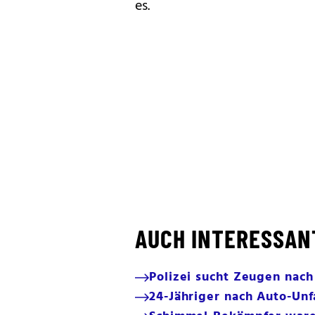
es.
AUCH INTERESSAN
Polizei sucht Zeugen nach
24-Jähriger nach Auto-Unfa