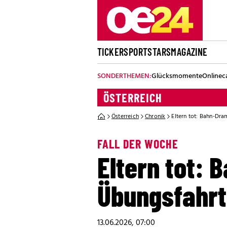
TICKER
SPORT
STARS
MAGAZINE
SONDERTHEMEN:
Glücksmomente
Onlinec
ÖSTERREICH
Österreich
Chronik
Eltern tot: Bahn-Dra
FALL DER WOCHE
Eltern tot: 
Übungsfahrt
13.06.2026, 07:00