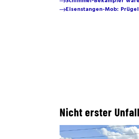
Schimmel-Bekämpfer waren
Eisenstangen-Mob: Prügel
Nicht erster Unfa