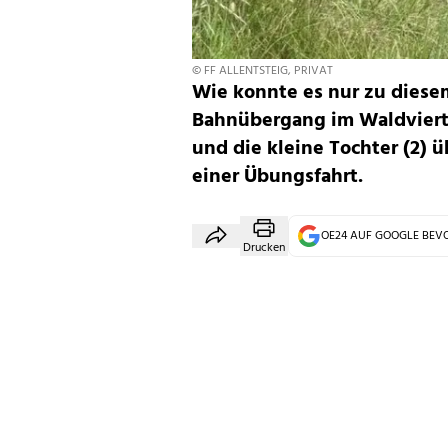
© FF ALLENTSTEIG, PRIVAT
Wie konnte es nur zu diesem
Bahnübergang im Waldviert
und die kleine Tochter (2) ü
einer Übungsfahrt.
OE24 AUF GOOGLE BE
Drucken