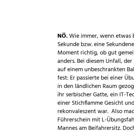
NÖ.
Wie immer, wenn etwas b
Sekunde bzw. eine Sekundenen
Moment richtig, ob gut gemein
anders. Bei diesem Unfall, d
auf einem unbeschrankten Bah
fest: Er passierte bei einer 
in den ländlichen Raum gezoge
ihr serbischer Gatte, ein IT-Te
einer Stichflamme Gesicht un
rekonvaleszent war. Also macht
Führerschein mit L-Übungsfah
Mannes am Beifahrersitz. Doch