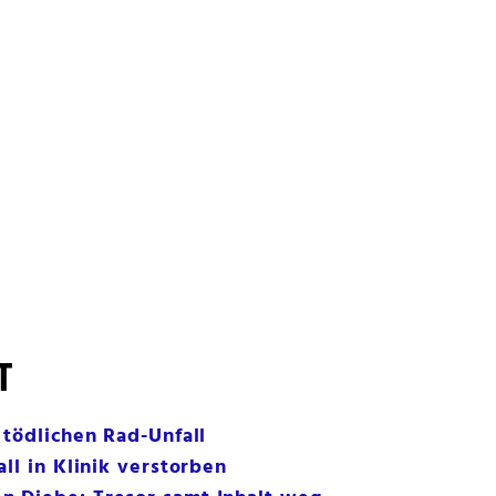
T
 tödlichen Rad-Unfall
ll in Klinik verstorben