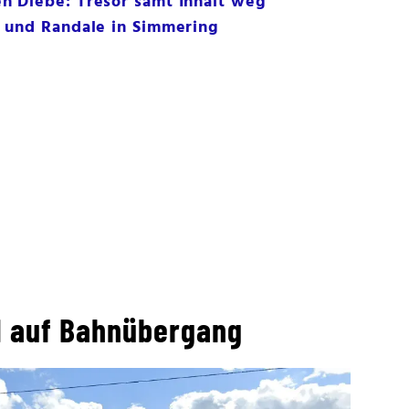
 Diebe: Tresor samt Inhalt weg
 und Randale in Simmering
ll auf Bahnübergang