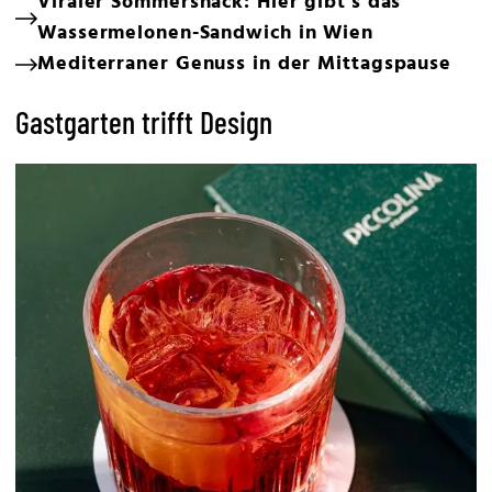
Viraler Sommersnack: Hier gibt's das
Wassermelonen-Sandwich in Wien
Mediterraner Genuss in der Mittagspause
Gastgarten trifft Design