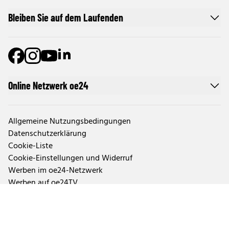
Bleiben Sie auf dem Laufenden
Online Netzwerk oe24
Allgemeine Nutzungsbedingungen
Datenschutzerklärung
Cookie-Liste
Cookie-Einstellungen und Widerruf
Werben im oe24-Netzwerk
Werben auf oe24TV
Pur-Abo
Impressum von oe24.at
Impressum von oe24.tv